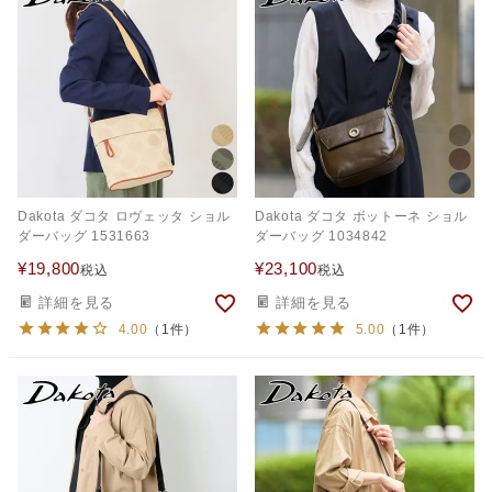
Dakota ダコタ ロヴェッタ ショル
Dakota ダコタ ボットーネ ショル
ダーバッグ 1531663
ダーバッグ 1034842
¥
19,800
¥
23,100
税込
税込
詳細を見る
詳細を見る
4.00
（1件）
5.00
（1件）