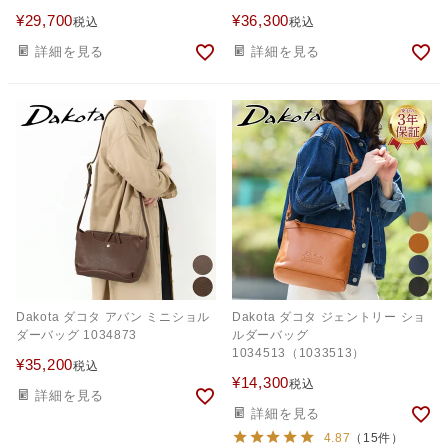
¥
29,700
¥
36,300
税込
税込
詳細を見る
詳細を見る
Dakota ダコタ アバン ミニショル
Dakota ダコタ ジェントリー ショ
ダーバッグ 1034873
ルダーバッグ
1034513（1033513）
¥
35,200
税込
¥
14,300
税込
詳細を見る
詳細を見る
4.87
（15件）