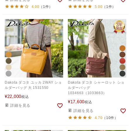
4.00
（1件）
5.00
（1件）
Dakota ダコタ ユッカ 2WAY ショ
Dakota ダコタ シャーロット ショ
ルダーバッグ 大 1531550
ルダーバッグ
1034663（1033663）
¥
22,000
税込
¥
17,600
税込
詳細を見る
詳細を見る
4.70
（10件）