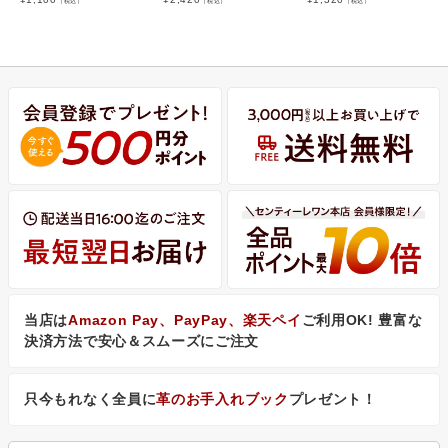
（税込）
（税込）
（税込）
当店は
Amazon Pay、PayPay、楽天ペイ
ご利用OK! 豊富な
決済方法で安心＆スムーズにご注文
只今もれなく全員に
革のお手入れブック
プレゼント！