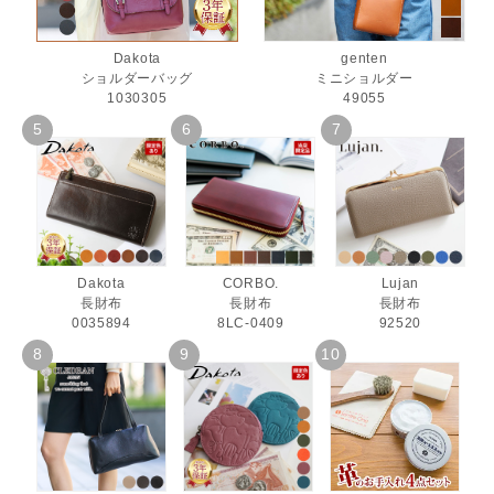
Dakota
genten
ショルダーバッグ
ミニショルダー
1030305
49055
Dakota
CORBO.
Lujan
長財布
長財布
長財布
0035894
8LC-0409
92520