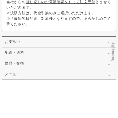
当社からの
折り返しのお電話確認をもって注文受付
とさせて
いただきます。
※決済方法は、代金引換のみご選択いただけます。
※「最短翌日配達」対象外となりますので、あらかじめご了
承ください。
お支払い
Dakotaを探す
配送・送料
返品・交換
メニュー
会社情報
営業日カレンダー