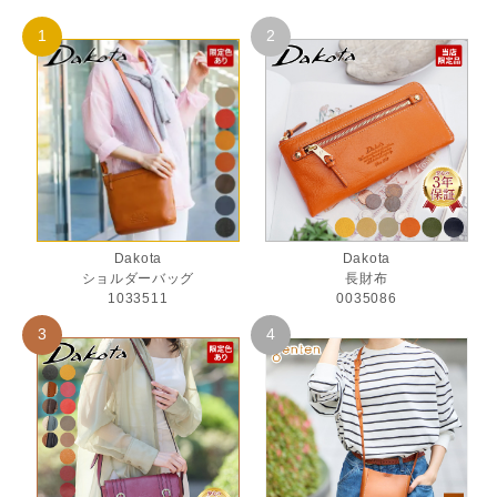
Dakota
Dakota
ショルダーバッグ
長財布
1033511
0035086