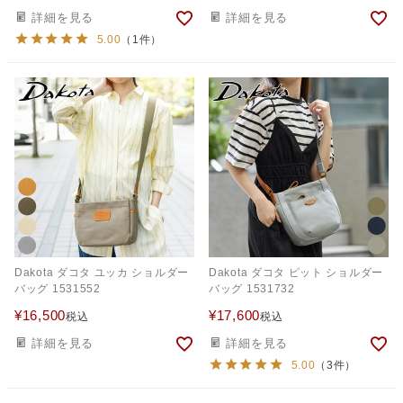
詳細を見る
詳細を見る
5.00
（1件）
Dakota ダコタ ユッカ ショルダー
Dakota ダコタ ピット ショルダー
バッグ 1531552
バッグ 1531732
¥
16,500
¥
17,600
税込
税込
詳細を見る
詳細を見る
5.00
（3件）