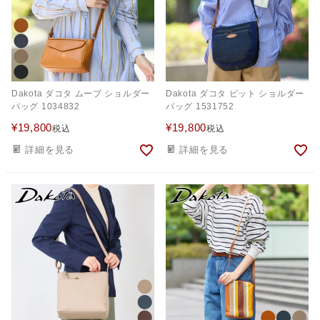
Dakota ダコタ ムーブ ショルダー
Dakota ダコタ ピット ショルダー
バッグ 1034832
バッグ 1531752
¥
19,800
¥
19,800
税込
税込
詳細を見る
詳細を見る