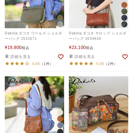
Dakota ダコタ ワールズ ショルダ
Dakota ダコタ ヤロップ ショルダ
ーバッグ 1531671
ーバッグ 1034434
¥
19,800
¥
23,100
税込
税込
詳細を見る
詳細を見る
4.00
（1件）
5.00
（2件）