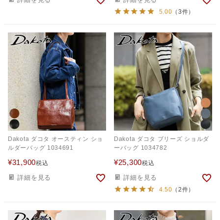
詳細を見る
詳細を見る
5.00
（3件）
Dakota ダコタ オースティン ショ
Dakota ダコタ ブリーズ ショルダ
ルダーバッグ 1034691
ーバッグ 1034782
¥
31,900
¥
25,300
税込
税込
詳細を見る
詳細を見る
4.50
（2件）