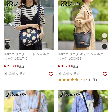
Dakota ダコタ ピット ショルダー
Dakota ダコタ キャパ ショルダー
バッグ 1531742
バッグ 1033493
¥
19,800
¥
18,700
税込
税込
詳細を見る
詳細を見る
4.75
（4件）