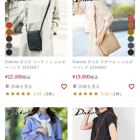
Dakota ダコタ リバティ ショルダ
Dakota ダコタ ラポール ショルダ
ーバッグ 1033467
ーバッグ 1034482
¥
22,000
¥
19,800
税込
税込
詳細を見る
詳細を見る
5.00
（3件）
5.00
（1件）