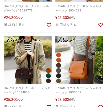
Dakota ダコタ ルーチェ2 ショル
Dakota ダコタ チーザレ ショルダ
ダーバッグ 1034773
ーバッグ 1034093
¥
24,200
¥
25,300
税込
税込
詳細を見る
詳細を見る
Dakota ダコタ クーポラ ショルダ
Dakota ダコタ リバティ ショルダ
ーバッグ 1034810
ーバッグ 1033462
¥
35,200
¥
27,500
税込
税込