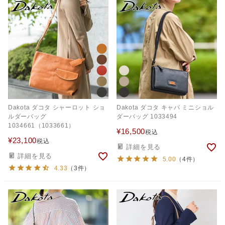
Dakota ダコタ シャーロット ショ
Dakota ダコタ キャパ ミニショル
ルダーバッグ
ダーバッグ 1033494
1034661（1033661）
¥
16,500
税込
¥
23,100
税込
詳細を見る
詳細を見る
5.00
（4件）
4.33
（3件）