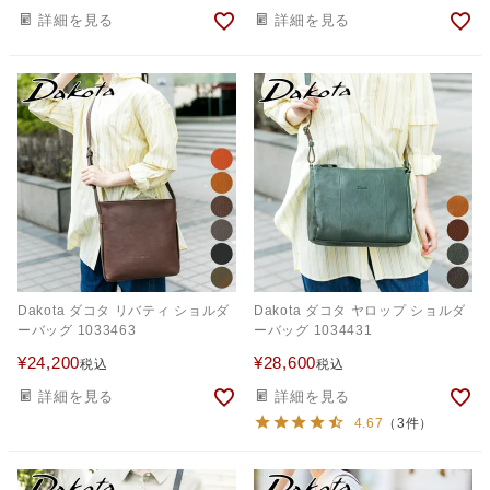
詳細を見る
詳細を見る
Dakota ダコタ リバティ ショルダ
Dakota ダコタ ヤロップ ショルダ
ーバッグ 1033463
ーバッグ 1034431
¥
24,200
¥
28,600
税込
税込
詳細を見る
詳細を見る
4.67
（3件）