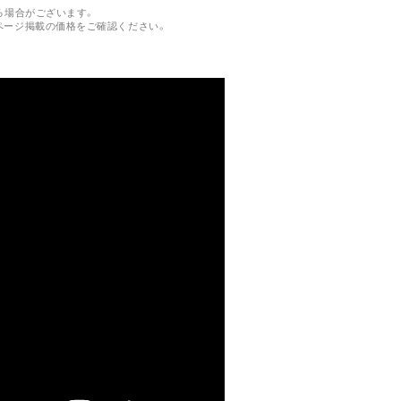
る場合がございます。
ページ掲載の価格をご確認ください。