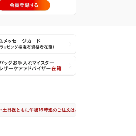
ともに午後16時迄のご注文は、大阪市からヤマト運輸で即日出荷致し