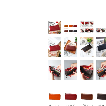
オレンジ
レッド
ブラウン
チョ