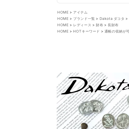
HOME
アイテム
HOME
ブランド一覧
Dakota ダコタ
HOME
レディース
財布
長財布
HOME
HOTキーワード
通帳の収納が可