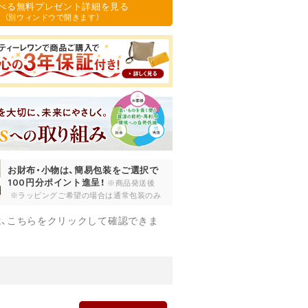
須
選べる無料プレゼント詳細を見る
)
（別ウィンドウで開きます）
お財布・小物は、簡易包装をご選択で
100円分ポイント進呈！
※商品発送後
※ラッピングご希望の場合は通常包装のみ
は、こちらをクリックして確認できま