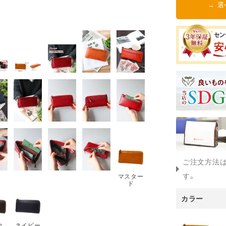
→ 
ご注文方法
す。
マスター
ド
カラー
コ
ネイビー