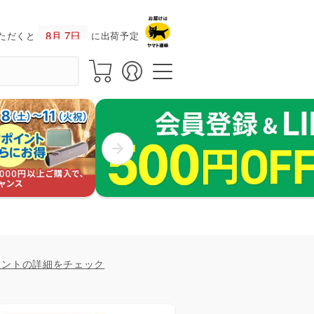
ただくと
に出荷予定！
イントの詳細をチェック