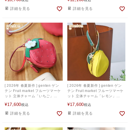
詳細を見る
詳細を見る
[ 2026年 春夏新作 ] genten ゲン
[ 2026年 春夏新作 ] genten ゲン
テン Fruit market フルーツマーケ
テン Fruit market フルーツマーケ
ット 立体チャーム「いちご」
ット 立体チャーム「レモン」
45048
45047
¥
17,600
¥
17,600
税込
税込
詳細を見る
詳細を見る