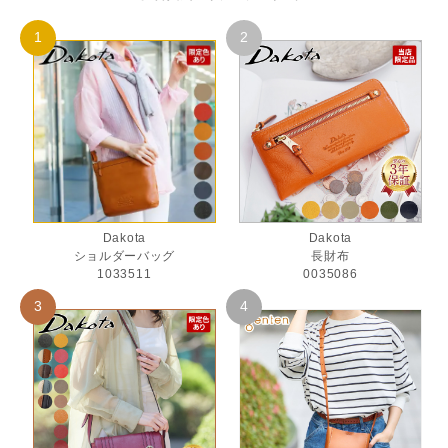
Dakota
Dakota
ショルダーバッグ
長財布
1033511
0035086