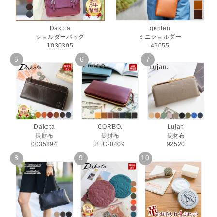
Dakota
genten
ショルダーバッグ
ミニショルダー
1030305
49055
Dakota
CORBO.
Lujan
長財布
長財布
長財布
0035894
8LC-0409
92520