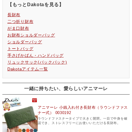
【もっとDakotaを見る】
長財布
二つ折り財布
がま口財布
お財布ショルダーバッグ
ショルダーバッグ
トートバッグ
手さげかばん・ハンドバッグ
リュックサック(バックパック)
Dakotaアイテム一覧
一緒に持ちたい、愛らしいアニマーレ
アニマーレ 小銭入れ付き長財布（ラウンドファス
ナー式） 0030192
ラウンドファスナータイプで大きく開閉。一目で中身を確
認でき、ストレスフリーにお使いいただける長財布。