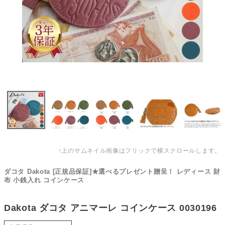
↑上のサムネイル画像はフリックで横スクロールします。
ダコタ Dakota [正規品保証]★選べるプレゼント贈呈！ レディース 財
布 小銭入れ コインケース
Dakota ダコタ アニマーレ コインケース 0030196