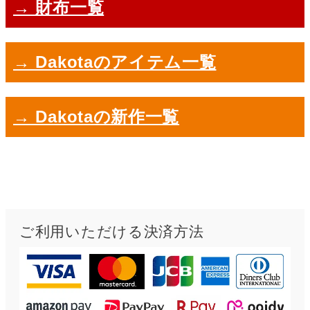
→ 財布一覧
→ Dakotaのアイテム一覧
→ Dakotaの新作一覧
ご利用いただける決済方法