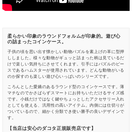
柔らかい印象のラウンドフォルムが印象的。遊び心
の詰まったコインケース。
子供の頃を思い出す懐かしい動物パズルを素上げの革に型押
ししました。様々な動物がギュッと詰まった柄は見ているだ
けで楽しい気持ちにさせてくれます。引手にはパズルのピー
スであるハムスターが使用されています。どんな動物がいる
のか探すのも楽しい遊び心いっぱいのシリーズです。
ころんとした愛嬌のあるラウンド型のコインケースです。薄
マチなのでかさばらずスマートにお持ちいただけるサイズ感
です。小銭だけではなく鍵やちょっとしたアクセサリー入れ
としても使える、汎用性の高いアイテム。内側には仕切りが
ついているので、細かく分類でき使い勝手の良いデザインで
す。
【当店は安心のダコタ正規販売店です】