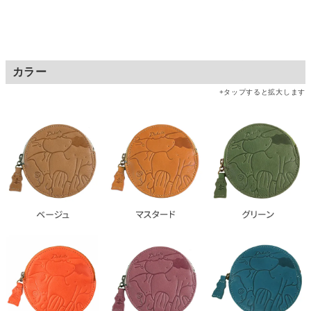
カラー
+タップすると拡大します