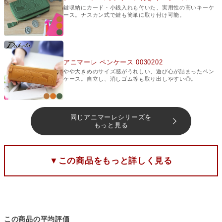
鍵収納にカード・小銭入れも付いた、実用性の高いキーケ
ース。ナスカン式で鍵も簡単に取り付け可能。
アニマーレ ペンケース 0030202
やや大きめのサイズ感がうれしい、遊び心が詰まったペン
ケース。自立し、消しゴム等も取り出しやすい◎。
同じアニマーレシリーズを
もっと見る
▼この商品をもっと詳しく見る