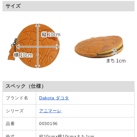
サイズ
スペック（仕様）
ブランド名
Dakota ダコタ
シリーズ
アニマーレ
品番
0030196
外寸
縦10cm×横10cm×まち1cm