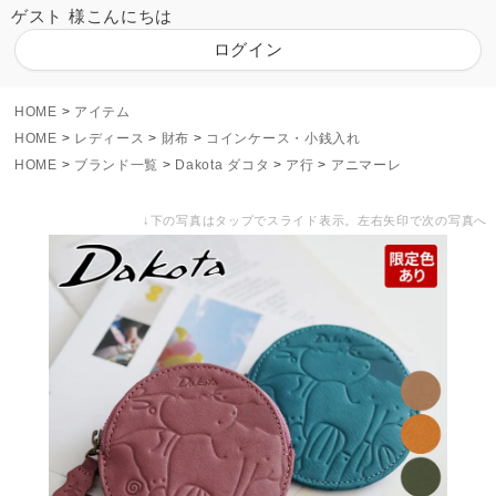
ゲスト 様こんにちは
ログイン
HOME
アイテム
HOME
レディース
財布
コインケース・小銭入れ
HOME
ブランド一覧
Dakota ダコタ
ア行
アニマーレ
↓下の写真はタップでスライド表示。左右矢印で次の写真へ