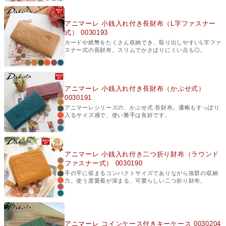
アニマーレ 小銭入れ付き長財布（L字ファスナー
式） 0030193
カードや紙幣をたくさん収納でき、取り出しやすいL字ファ
スナー式の長財布。スリムでかさばりにくい点も◎。
アニマーレ 小銭入れ付き長財布（かぶせ式）
0030191
アニマーレシリーズの、かぶせ式 長財布。通帳もすっぽり
入るサイズ感で、使い勝手は良好です。
アニマーレ 小銭入れ付き二つ折り財布（ラウンド
ファスナー式） 0030190
手の平に収まるコンパクトサイズでありながら抜群の収納
力。使う度愛着が深まる、可愛らしい二つ折り財布。
アニマーレ コインケース付きキーケース 0030204