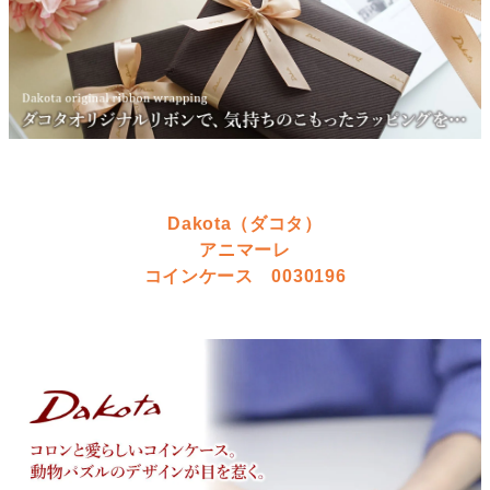
Dakota（ダコタ）
アニマーレ
コインケース 0030196