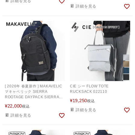
詳細を見る
詳細を見る
[ 2026年 春夏新作 ] MAKAVELIC
CIE シー FLOW TOTE
マキャベリック SIERRA
RUCKSACK 022110
ROOTAGE DAYPACK SIERRA
¥
19,250
税込
EDITION 3126-10102
¥
22,000
税込
詳細を見る
詳細を見る