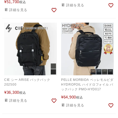
¥
51,700
税込
詳細を見る
詳細を見る
CIE シー ARISE バックパック
PELLE MORBIDA ペッレモルビダ
202500
HYDROFOIL ハイドロフォイル バ
ックパック PMO-HYD017
¥
36,300
税込
¥
64,900
税込
詳細を見る
詳細を見る