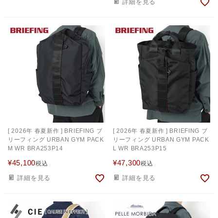
詳細を見る
[ 2026年 春夏新作 ] BRIEFING ブ
[ 2026年 春夏新作 ] BRIEFING ブ
リーフィング URBAN GYM PACK
リーフィング URBAN GYM PACK
M WR BRA253P14
L WR BRA253P15
¥
45,100
¥
47,300
税込
税込
詳細を見る
詳細を見る