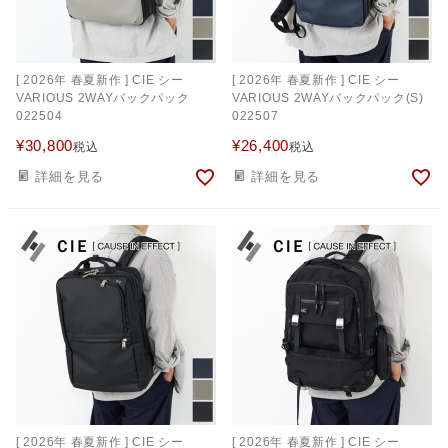
[ 2026年 春夏新作 ] CIE シー
[ 2026年 春夏新作 ] CIE シー
VARIOUS 2WAYバックパック
VARIOUS 2WAYバックパック(S)
022504
022507
¥
30,800
¥
26,400
税込
税込
詳細を見る
詳細を見る
[ 2026年 春夏新作 ] CIE シー
[ 2026年 春夏新作 ] CIE シー