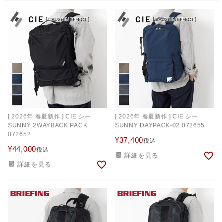
[ 2026年 春夏新作 ] CIE シー
[ 2026年 春夏新作 ] CIE シー
SUNNY 2WAYBACK PACK
SUNNY DAYPACK-02 072655
072652
¥
37,400
税込
¥
44,000
税込
詳細を見る
詳細を見る