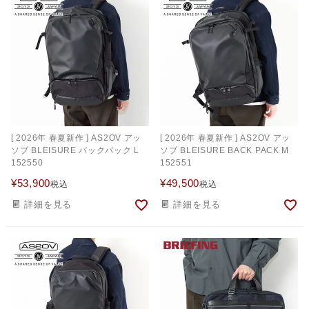
[ 2026年 春夏新作 ] AS2OV アッ
[ 2026年 春夏新作 ] AS2OV アッ
ソブ BLEISURE バックパック L
ソブ BLEISURE BACK PACK M
152550
152551
¥
53,900
¥
49,500
税込
税込
詳細を見る
詳細を見る