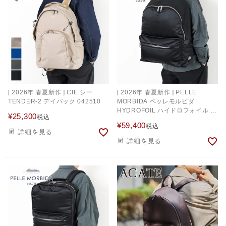
[ 2026年 春夏新作 ] CIE シー
[ 2026年 春夏新作 ] PELLE
TENDER-2 デイパック 042510
MORBIDA ペッレモルビダ
HYDROFOIL ハイドロフォイル バ
¥
25,300
税込
ックパック PMO-HYD020
¥
59,400
税込
詳細を見る
詳細を見る