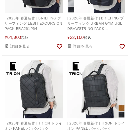
[ 2026年 春夏新作 ] BRIEFING ブ
[ 2026年 春夏新作 ] BRIEFING ブ
リーフィング LESIT EXCURSION
リーフィング URBAN GYM UGL
PACK BRA261P64
DRAWSTRING PACK
BRA261P52
¥
64,900
¥
23,100
税込
税込
詳細を見る
詳細を見る
[ 2026年 春夏新作 ] TRION トライ
[ 2026年 春夏新作 ] TRION トライ
オン PANEL バックパック
オン PANEL バックパック