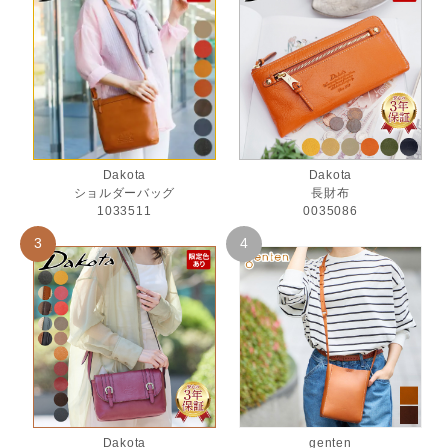
Dakota
Dakota
ショルダーバッグ
長財布
1033511
0035086
Dakota
genten