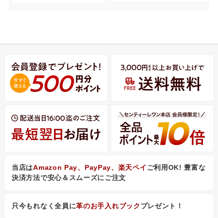
当店は
Amazon Pay、PayPay、楽天ペイ
ご利用OK! 豊富な
決済方法で安心＆スムーズにご注文
只今もれなく全員に
革のお手入れブック
プレゼント！