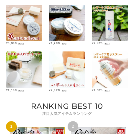
¥
3,080
¥
1,980
¥
2,420
（税込）
（税込）
（税込）
¥
1,100
¥
2,420
¥
1,320
（税込）
（税込）
（税込）
RANKING BEST 10
注目人気アイテムランキング