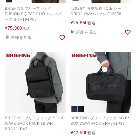
BRIEFING ブリーフィング
[ 2026年 春夏新作 ] CIE シー
FUSION SQ PACK HD バックパ
GRID3 2WAYパック 032076
ック BRM191P07
¥
25,850
税込
¥
75,900
税込
詳細を見る
詳細を見る
BRIEFING ブリーフィング SOLID
BRIEFING ブリーフィング AG BS
WAVE BACK PACK 16 WR
BOX 2WAYPACK BRA241P37
BRA231P47
¥
42,900
税込