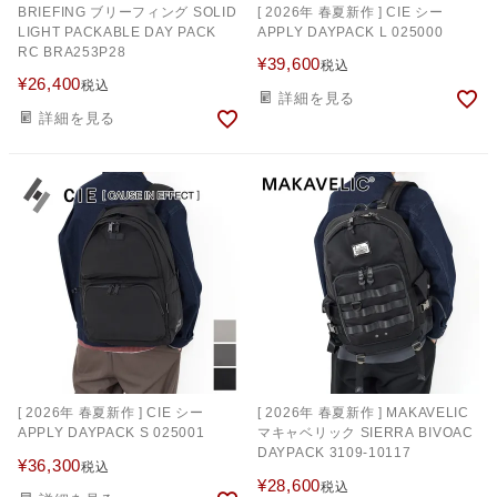
BRIEFING ブリーフィング SOLID
[ 2026年 春夏新作 ] CIE シー
LIGHT PACKABLE DAY PACK
APPLY DAYPACK L 025000
RC BRA253P28
¥
39,600
税込
¥
26,400
税込
詳細を見る
詳細を見る
[ 2026年 春夏新作 ] CIE シー
[ 2026年 春夏新作 ] MAKAVELIC
APPLY DAYPACK S 025001
マキャベリック SIERRA BIVOAC
DAYPACK 3109-10117
¥
36,300
税込
¥
28,600
税込