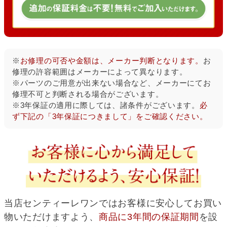
※
お修理の可否や金額は、メーカー判断となります。
お
修理の許容範囲はメーカーによって異なります。
※パーツのご用意が出来ない場合など、メーカーにてお
修理不可と判断される場合がございます。
※3年保証の適用に際しては、諸条件がございます。
必
ず下記の「3年保証につきまして」をご確認ください。
当店センティーレワンでは
お客様に安心してお買い
物いただけますよう、
商品に3年間の保証期間
を設