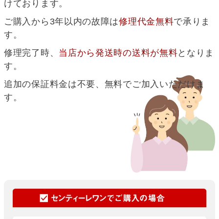
けております。
ご購入から3年以内の故障は
修理代金無料
で承りま
す。
修理完了時、
当店から発送時の送料が無料
となりま
す。
追加の保証料金は不要、無料でご加入いただけま
す。