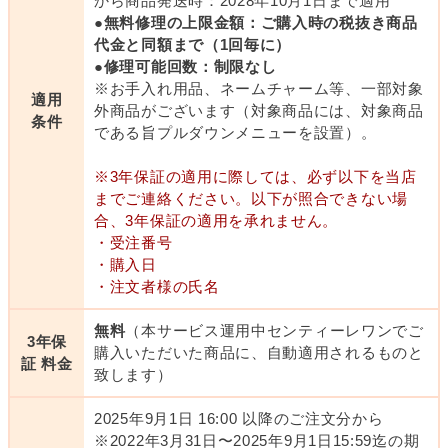
から商品発送時：2028年10月1日まで適用
●無料修理の上限金額：ご購入時の税抜き商品
代金と同額まで（1回毎に）
●修理可能回数：制限なし
※お手入れ用品、ネームチャーム等、一部対象
適用
外商品がございます（対象商品には、対象商品
条件
である旨プルダウンメニューを設置）。
※3年保証の適用に際しては、必ず以下を当店
までご連絡ください。以下が照合できない場
合、3年保証の適用を承れません。
・受注番号
・購入日
・注文者様の氏名
無料
（本サービス運用中センティーレワンでご
3年保
購入いただいた商品に、自動適用されるものと
証 料金
致します）
2025年9月1日 16:00 以降のご注文分から
※2022年3月31日〜2025年9月1日15:59迄の期