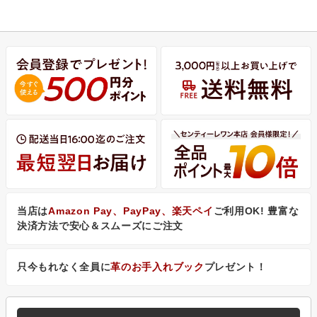
当店は
Amazon Pay、PayPay、楽天ペイ
ご利用OK! 豊富な
決済方法で安心＆スムーズにご注文
只今もれなく全員に
革のお手入れブック
プレゼント！