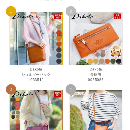
Dakota
Dakota
ショルダーバッグ
長財布
1033511
0035086