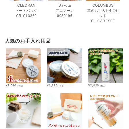
CLEDRAN
Dakota
COLUMBUS
トートバッグ
アニマーレ
革のお手入れ4点セ
CR-CL3360
0030196
ット
CL-CARESET
人気のお手入れ用品
¥
3,080
¥
1,980
¥
2,420
（税込）
（税込）
（税込）