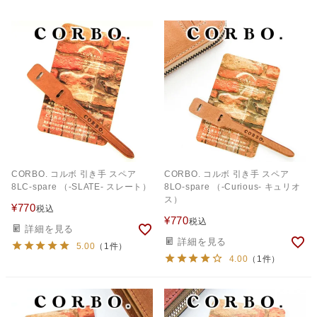
CORBO. コルボ 引き手 スペア
CORBO. コルボ 引き手 スペア
8LC-spare （-SLATE- スレート）
8LO-spare （-Curious- キュリオ
ス）
¥
770
税込
¥
770
税込
詳細を見る
詳細を見る
5.00
（1件）
4.00
（1件）