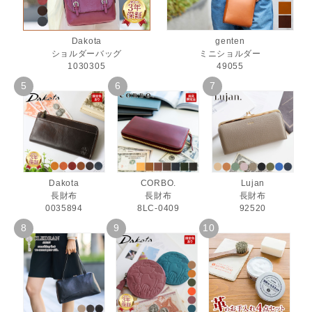
Dakota
genten
ショルダーバッグ
ミニショルダー
1030305
49055
Dakota
CORBO.
Lujan
長財布
長財布
長財布
0035894
8LC-0409
92520