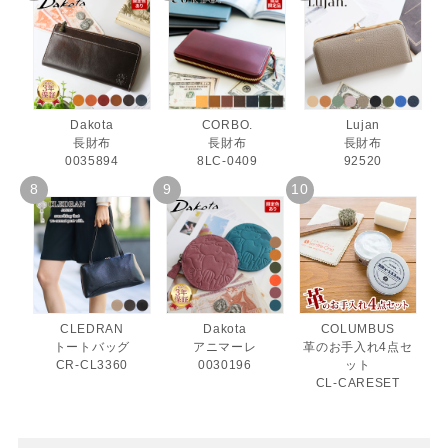
Dakota
CORBO.
Lujan
長財布
長財布
長財布
0035894
8LC-0409
92520
CLEDRAN
Dakota
COLUMBUS
トートバッグ
アニマーレ
革のお手入れ4点セ
CR-CL3360
0030196
ット
CL-CARESET