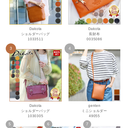
Dakota
Dakota
ショルダーバッグ
長財布
1033511
0035086
Dakota
genten
ショルダーバッグ
ミニショルダー
1030305
49055