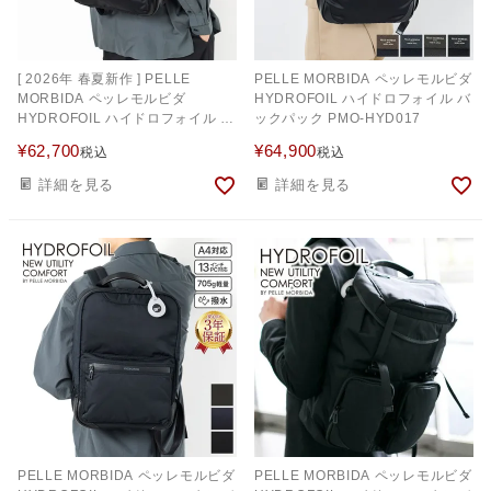
[ 2026年 春夏新作 ] PELLE
PELLE MORBIDA ペッレモルビダ
MORBIDA ペッレモルビダ
HYDROFOIL ハイドロフォイル バ
HYDROFOIL ハイドロフォイル バ
ックパック PMO-HYD017
ックパック PMO-HYD022
¥
62,700
¥
64,900
税込
税込
詳細を見る
詳細を見る
PELLE MORBIDA ペッレモルビダ
PELLE MORBIDA ペッレモルビダ