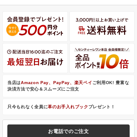
当店は
Amazon Pay、PayPay、楽天ペイ
ご利用OK! 豊富な
決済方法で安心＆スムーズにご注文
只今もれなく全員に
革のお手入れブック
プレゼント！
お電話でのご注文