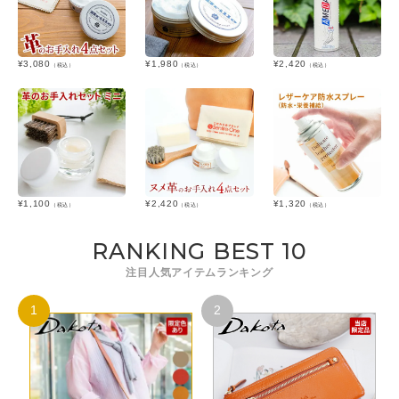
¥
3,080
¥
1,980
¥
2,420
（税込）
（税込）
（税込）
¥
1,100
¥
2,420
¥
1,320
（税込）
（税込）
（税込）
RANKING BEST 10
注目人気アイテムランキング