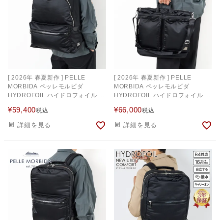
[ 2026年 春夏新作 ] PELLE
[ 2026年 春夏新作 ] PELLE
MORBIDA ペッレモルビダ
MORBIDA ペッレモルビダ
HYDROFOIL ハイドロフォイル バ
HYDROFOIL ハイドロフォイル ヘ
ックパック PMO-HYD020
ルメットバッグ PMO-HYD021
¥
59,400
¥
66,000
税込
税込
詳細を見る
詳細を見る