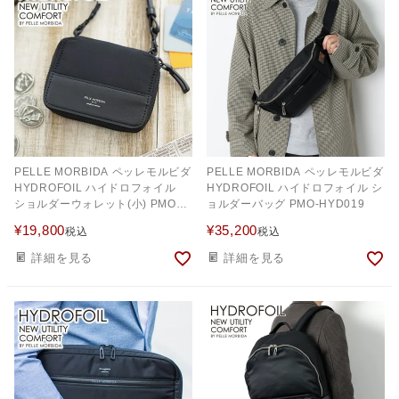
PELLE MORBIDA ペッレモルビダ
PELLE MORBIDA ペッレモルビダ
HYDROFOIL ハイドロフォイル
HYDROFOIL ハイドロフォイル シ
ショルダーウォレット(小) PMO-
ョルダーバッグ PMO-HYD019
HYDBA001
¥
19,800
¥
35,200
税込
税込
詳細を見る
詳細を見る