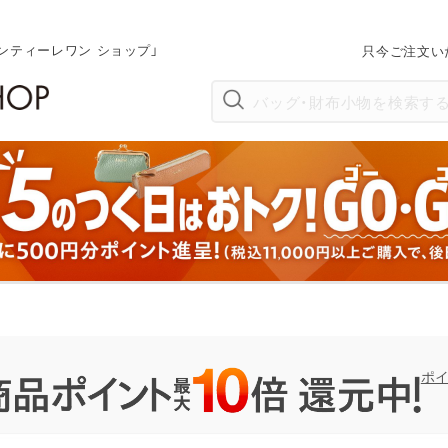
ンティーレワン ショップ」
只今ご注文い
ポ