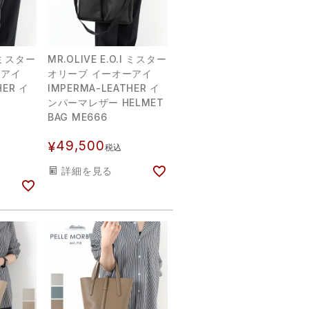
I ミスター
MR.OLIVE E.O.I ミスター
ーアイ
オリーブ イーオーアイ
HER イ
IMPERMA-LEATHER イ
ンパーマレザー HELMET
BAG ME666
49,500
¥
税込
詳細を見る