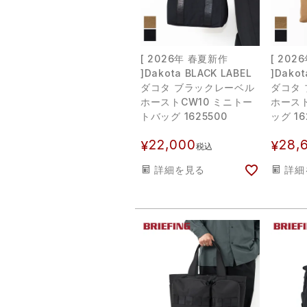
[ 2026年 春夏新作
[ 20
]Dakota BLACK LABEL
]Dakot
ダコタ ブラックレーベル
ダコタ
ホーストCW10 ミニトー
ホースト
トバッグ 1625500
ッグ 16
22,000
28,
¥
¥
税込
詳細を見る
詳細