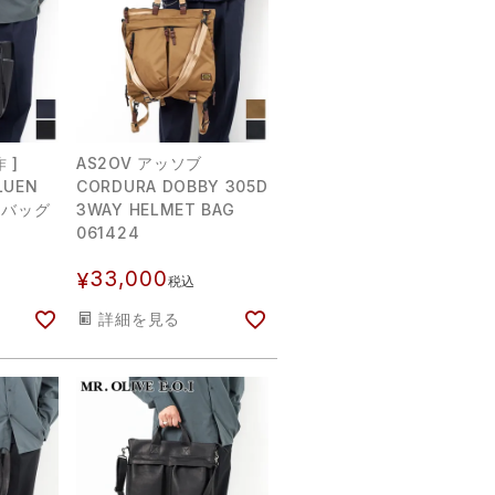
 ]
AS2OV アッソブ
LUEN
CORDURA DOBBY 305D
トバッグ
3WAY HELMET BAG
061424
33,000
¥
税込
詳細を見る