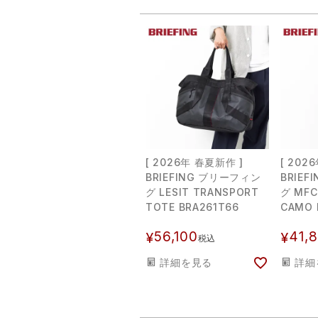
[ 2026年 春夏新作 ]
[ 202
BRIEFING ブリーフィン
BRIE
グ LESIT TRANSPORT
グ MFC
TOTE BRA261T66
CAMO 
56,100
41,
¥
¥
税込
詳細を見る
詳細