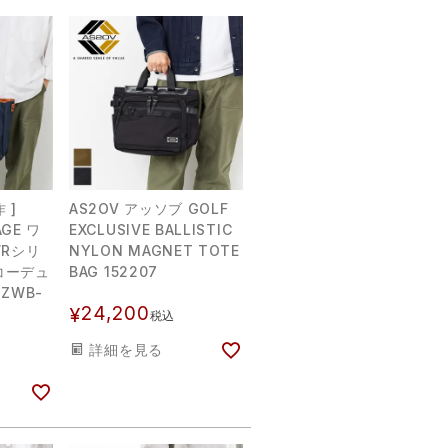
 ]
AS2OV アッソブ GOLF
AGE ワ
EXCLUSIVE BALLISTIC
WRシリ
NYLON MAGNET TOTE
 コーデュ
BAG 152207
ZWB-
24,200
¥
税込
詳細を見る