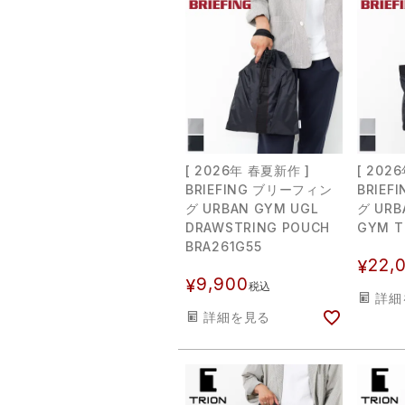
[ 2026年 春夏新作 ]
[ 202
BRIEFING ブリーフィン
BRIE
グ URBAN GYM UGL
グ URB
DRAWSTRING POUCH
GYM T
BRA261G55
22,
¥
9,900
¥
税込
詳細
詳細を見る