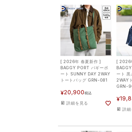
[ 2026年 春夏新作 ]
[ 202
BAGGY PORT バギーポ
BAGG
ート SUNNY DAY 2WAY
ート 
トートバッグ GRN-081
2WAY
GRN-9
20,900
¥
税込
19,
¥
詳細を見る
詳細