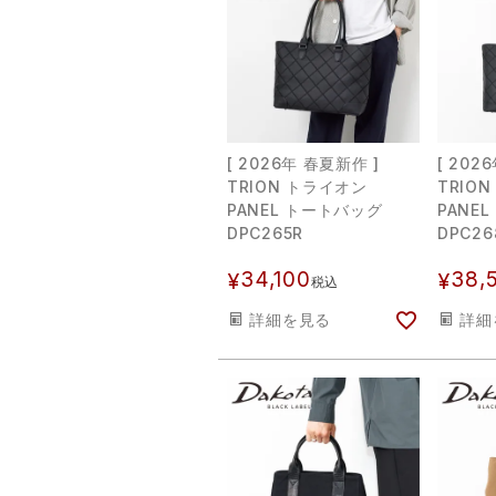
[ 2026年 春夏新作 ]
[ 202
TRION トライオン
TRIO
PANEL トートバッグ
PANE
DPC265R
DPC26
34,100
38,
¥
¥
税込
詳細を見る
詳細