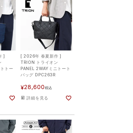
 ]
[ 2026年 春夏新作 ]
ン
TRION トライオン
ットトー
PANEL 2WAYミニトート
バッグ DPC263R
28,600
¥
税込
詳細を見る