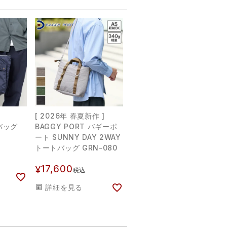
[ 2026年 春夏新作 ]
バッグ
BAGGY PORT バギーポ
ート SUNNY DAY 2WAY
トートバッグ GRN-080
17,600
¥
税込
詳細を見る