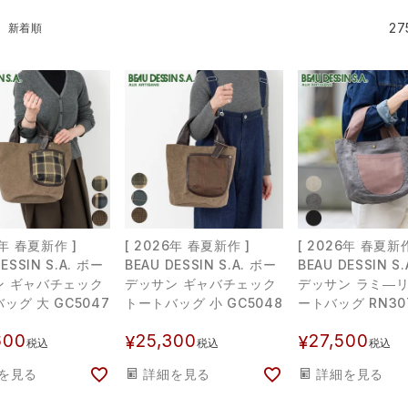
27
新着順
6年 春夏新作 ]
[ 2026年 春夏新作 ]
[ 2026年 春夏新作
ESSIN S.A. ボー
BEAU DESSIN S.A. ボー
BEAU DESSIN S
ン ギャバチェック
デッサン ギャバチェック
デッサン ラミ―リ
ッグ 大 GC5047
トートバッグ 小 GC5048
ートバッグ RN30
600
25,300
27,500
¥
¥
税込
税込
税込
を見る
詳細を見る
詳細を見る