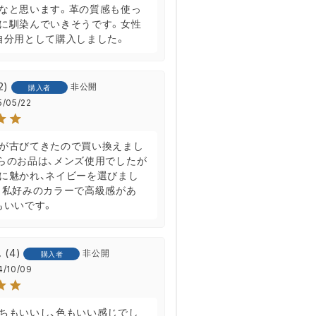
なと思います。革の質感も使っ
に馴染んでいきそうです。女性
自分用として購入しました。
2
非公開
購入者
5/05/22
が古びてきたので買い換えまし
らのお品は、メンズ使用でしたが
に魅かれ、ネイビーを選びまし
、私好みのカラーで高級感があ
もいいです。
4
非公開
購入者
4/10/09
ちもいいし、色もいい感じでし