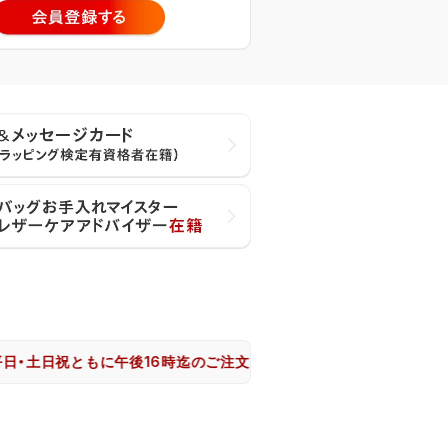
日祝ともに午後16時迄のご注文は、大阪市からヤマト運輸で即日出荷