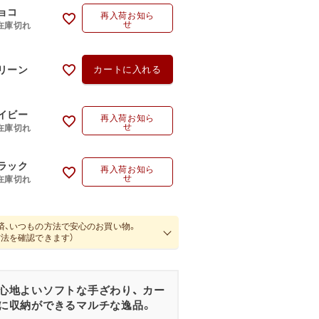
ョコ
再入荷お知ら
せ
在庫切れ
リーン
カートに入れる
イビー
再入荷お知ら
せ
在庫切れ
ラック
再入荷お知ら
せ
在庫切れ
済、いつもの方法で安心のお買い物。
方法を確認できます）
心地よいソフトな手ざわり、 カー
に収納ができるマルチな逸品。