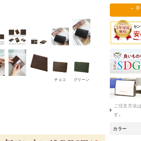
→ 
チョコ
グリーン
ご注文方法
す。
カラー