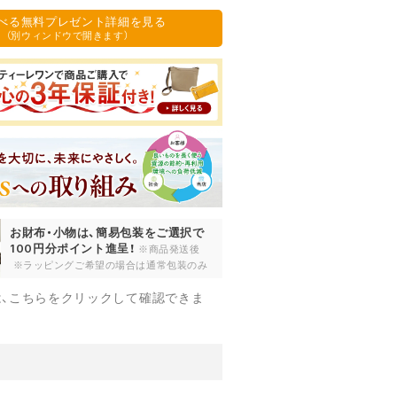
須
選べる無料プレゼント詳細を見る
)
（別ウィンドウで開きます）
お財布・小物は、簡易包装をご選択で
100円分ポイント進呈！
※商品発送後
※ラッピングご希望の場合は通常包装のみ
は、こちらをクリックして確認できま