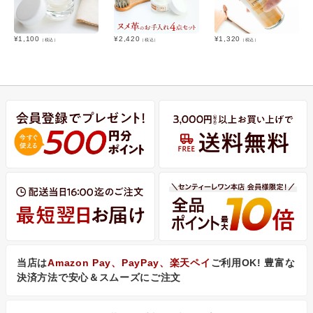
¥
1,100
¥
2,420
¥
1,320
（税込）
（税込）
（税込）
当店は
Amazon Pay、PayPay、楽天ペイ
ご利用OK! 豊富な
決済方法で安心＆スムーズにご注文