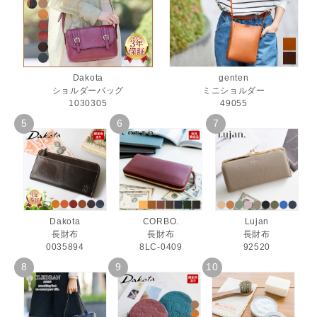
Dakota
genten
ショルダーバッグ
ミニショルダー
1030305
49055
Dakota
CORBO.
Lujan
長財布
長財布
長財布
0035894
8LC-0409
92520