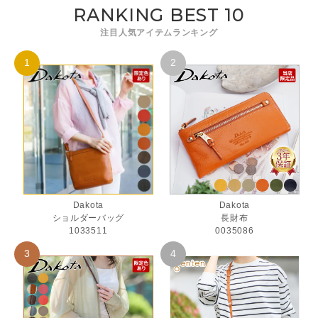
RANKING BEST 10
注目人気アイテムランキング
Dakota
Dakota
ショルダーバッグ
長財布
1033511
0035086