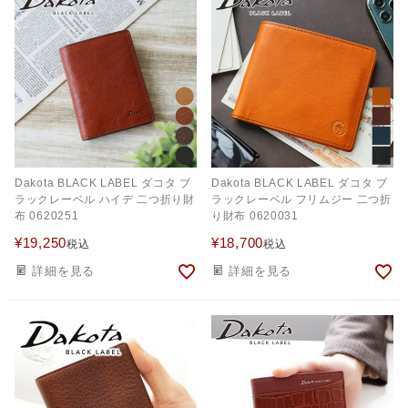
Dakota BLACK LABEL ダコタ ブ
Dakota BLACK LABEL ダコタ ブ
ラックレーベル ハイデ 二つ折り財
ラックレーベル フリムジー 二つ折
布 0620251
り財布 0620031
¥
19,250
¥
18,700
税込
税込
詳細を見る
詳細を見る