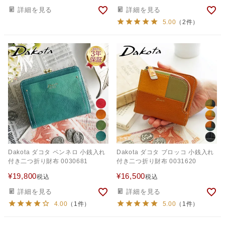
詳細を見る
詳細を見る
5.00
（2件）
Dakota ダコタ ペンネロ 小銭入れ
Dakota ダコタ ブロッコ 小銭入れ
付き二つ折り財布 0030681
付き二つ折り財布 0031620
¥
19,800
¥
16,500
税込
税込
詳細を見る
詳細を見る
4.00
（1件）
5.00
（1件）