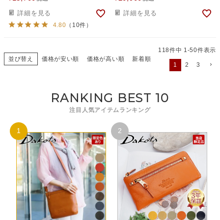
詳細を見る
詳細を見る
4.80
（10件）
118
件中
1
-
50
件表示
並び替え
価格が安い順
価格が高い順
新着順
1
2
3
RANKING BEST 10
注目人気アイテムランキング