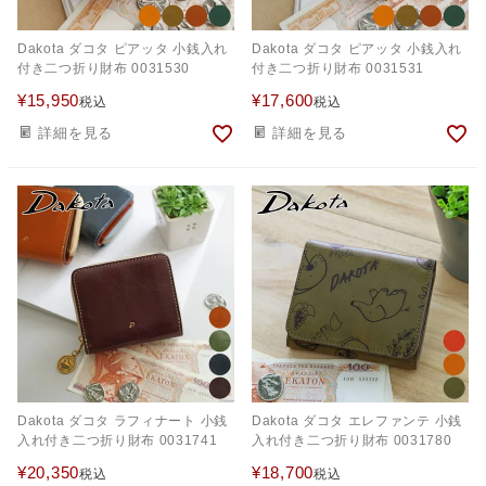
Dakota ダコタ ピアッタ 小銭入れ
Dakota ダコタ ピアッタ 小銭入れ
付き二つ折り財布 0031530
付き二つ折り財布 0031531
¥
15,950
¥
17,600
税込
税込
詳細を見る
詳細を見る
Dakota ダコタ ラフィナート 小銭
Dakota ダコタ エレファンテ 小銭
入れ付き二つ折り財布 0031741
入れ付き二つ折り財布 0031780
¥
20,350
¥
18,700
税込
税込