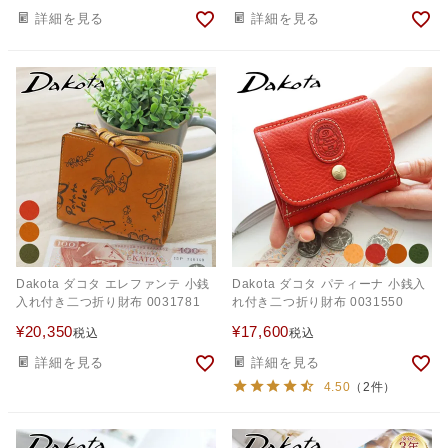
詳細を見る
詳細を見る
Dakota ダコタ エレファンテ 小銭
Dakota ダコタ パティーナ 小銭入
入れ付き二つ折り財布 0031781
れ付き二つ折り財布 0031550
¥
20,350
¥
17,600
税込
税込
詳細を見る
詳細を見る
4.50
（2件）