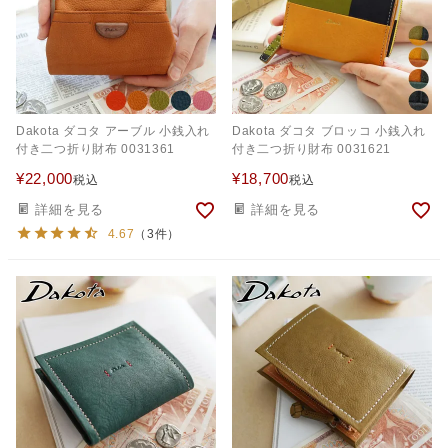
Dakota ダコタ アーブル 小銭入れ
Dakota ダコタ ブロッコ 小銭入れ
付き二つ折り財布 0031361
付き二つ折り財布 0031621
¥
22,000
¥
18,700
税込
税込
詳細を見る
詳細を見る
4.67
（3件）