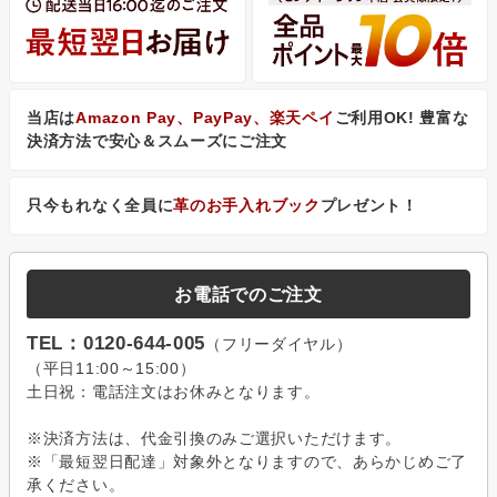
当店は
Amazon Pay、PayPay、楽天ペイ
ご利用OK! 豊富な
決済方法で安心＆スムーズにご注文
只今もれなく全員に
革のお手入れブック
プレゼント！
お電話でのご注文
TEL：0120-644-005
（フリーダイヤル）
（平日11:00～15:00）
土日祝：電話注文はお休みとなります。
※決済方法は、代金引換のみご選択いただけます。
※「最短翌日配達」対象外となりますので、あらかじめご了
承ください。