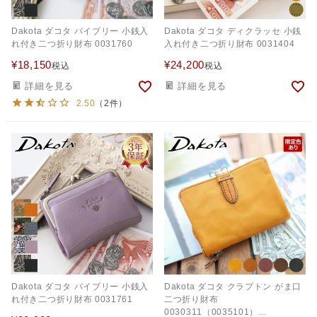
Dakota ダコタ バイブリー 小銭入
Dakota ダコタ ディクラッセ 小銭
れ付き二つ折り財布 0031760
入れ付き二つ折り財布 0031404
¥
18,150
¥
24,200
税込
税込
詳細を見る
詳細を見る
2.50
（2件）
Dakota ダコタ バイブリー 小銭入
Dakota ダコタ クラプトン がま口
れ付き二つ折り財布 0031761
二つ折り財布
0030311（0035101）