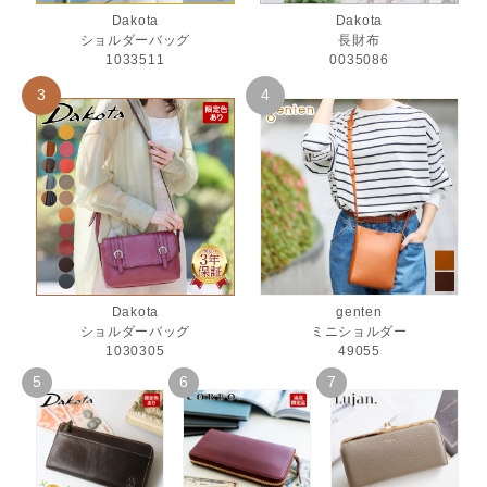
Dakota
Dakota
ショルダーバッグ
長財布
1033511
0035086
Dakota
genten
ショルダーバッグ
ミニショルダー
1030305
49055