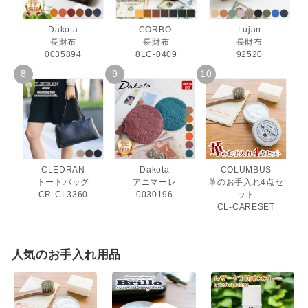
Dakota
CORBO.
Lujan
長財布
長財布
長財布
0035894
8LC-0409
92520
CLEDRAN
Dakota
COLUMBUS
トートバッグ
アニマーレ
革のお手入れ4点セ
CR-CL3360
0030196
ット
CL-CARESET
人気のお手入れ用品