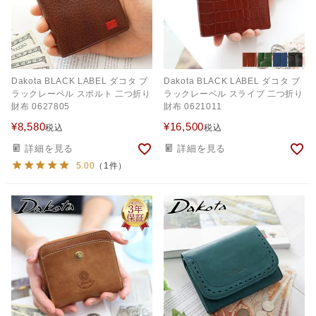
Dakota BLACK LABEL ダコタ ブ
Dakota BLACK LABEL ダコタ ブ
ラックレーベル スポルト 二つ折り
ラックレーベル スライブ 二つ折り
財布 0627805
財布 0621011
¥
8,580
¥
16,500
税込
税込
詳細を見る
詳細を見る
5.00
（1件）