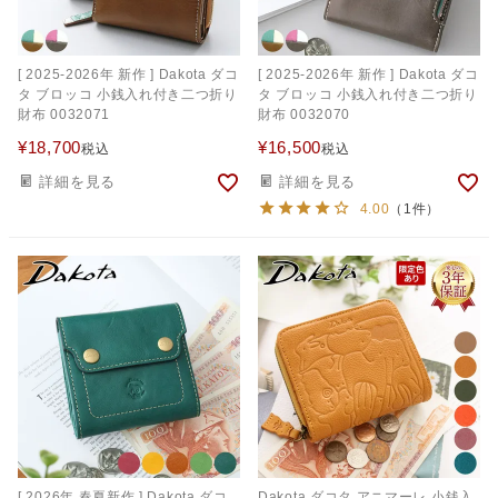
[ 2025-2026年 新作 ] Dakota ダコ
[ 2025-2026年 新作 ] Dakota ダコ
タ ブロッコ 小銭入れ付き二つ折り
タ ブロッコ 小銭入れ付き二つ折り
財布 0032071
財布 0032070
¥
18,700
¥
16,500
税込
税込
詳細を見る
詳細を見る
4.00
（1件）
[ 2026年 春夏新作 ] Dakota ダコ
Dakota ダコタ アニマーレ 小銭入