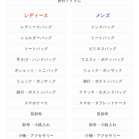
新作アイテム
レディース
メンズ
レディースバッグ
メンズバッグ
ショルダーバッグ
トートバッグ
トートバッグ
ビジネスバッグ
手さげ・ハンドバッグ
ウエスト・ボディバッグ
ポシェット・ミニバッグ
リュック・ボンサック
リュック・ボンサック
旅行・ボストンバッグ
旅行・ボストンバッグ
クラッチ・セカンドバッグ
スマホケース
スマホ・タブレットケース
長財布
長財布
財布・小銭入れ
財布・小銭入れ
小物・アクセサリー
小物・アクセサリー