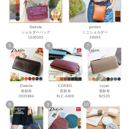
Dakota
genten
ショルダーバッグ
ミニショルダー
1030305
49055
Dakota
CORBO.
Lujan
長財布
長財布
長財布
0035894
8LC-0409
92520