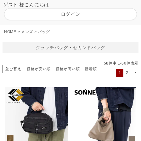
ゲスト 様こんにちは
ログイン
HOME
メンズ
バッグ
クラッチバッグ・セカンドバッグ
58
件中
1
-
50
件表示
並び替え
価格が安い順
価格が高い順
新着順
1
2