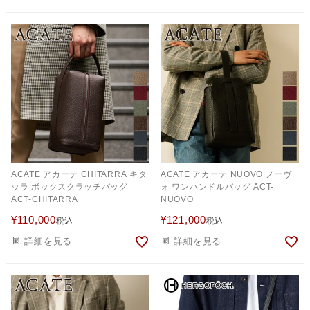
ACATE アカーテ CHITARRA キタ
ACATE アカーテ NUOVO ノーヴ
ッラ ボックスクラッチバッグ
ォ ワンハンドルバッグ ACT-
ACT-CHITARRA
NUOVO
¥
110,000
¥
121,000
税込
税込
詳細を見る
詳細を見る