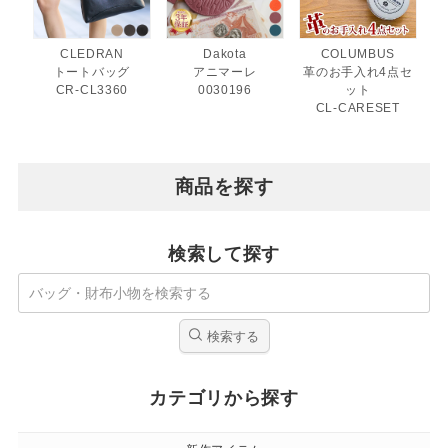
CLEDRAN
Dakota
COLUMBUS
トートバッグ
アニマーレ
革のお手入れ4点セ
CR-CL3360
0030196
ット
CL-CARESET
商品を探す
検索して探す
検索する
カテゴリから探す