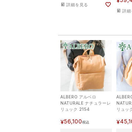
59,
¥
詳細を見る
詳細
ALBERO アルベロ
ALBE
NATURALE ナチュラーレ
NATU
リュック 2154
リュック
56,100
45,
¥
¥
税込