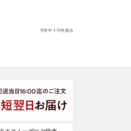
11
件中
1
-
11
件表示