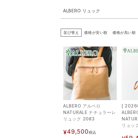
ALBERO リュック
並び替え
価格が安い順
価格が高い順
ALBERO アルベロ
[ 202
NATURALE ナチュラーレ
ALBE
リュック 2083
NATU
リュック
49,500
¥
税込