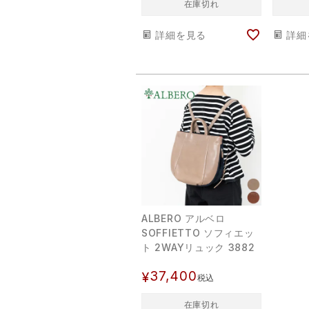
在庫切れ
詳細を見る
詳細
ALBERO アルベロ
SOFFIETTO ソフィエッ
ト 2WAYリュック 3882
37,400
¥
税込
在庫切れ