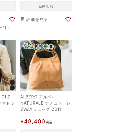
在庫切れ
詳細を見る
0
（1件）
 OLD
ALBERO アルベロ
ルドマドラ
NATURALE ナチュラーレ
2WAYリュック 2011
48,400
¥
税込