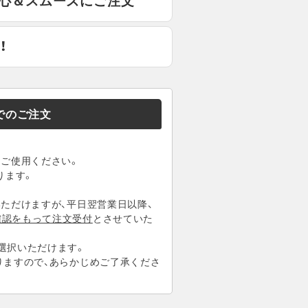
安心＆スムーズにご注文
！
Xでのご注文
ご使用ください。
ります。
いただけますが、平日翌営業日以降、
確認をもって注文受付
とさせていた
選択いただけます。
りますので、あらかじめご了承くださ