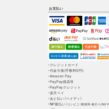
お支払い
・クレジットカード
・代金引換(手数料0円)
・Amazon Pay
・PayPay残高等
・PayPayクレジット
・楽天ペイ
・あと払い（ペイディ）
・NP後払い
（コンビニ・郵便局・銀行・LINE P