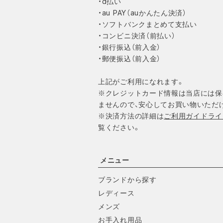
・d払い
・au PAY（auかんたん決済）
・ソフトバンクまとめて支払い
・コンビニ決済（前払い）
・銀行振込（前入金）
・郵便振込（前入金）
上記がご利用になれます。
※クレジットカード情報は当店には保
ませんので、安心してお買い物いただ
※決済方法の詳細は
ご利用ガイドライ
覧ください。
メニュー
ブランドから探す
レディース
メンズ
お手入れ用品