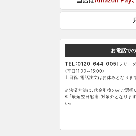
当店は
Amazon Pay
お電話で
TEL：0120-644-005
（フリー
（平日11:00～15:00）
土日祝：電話注文はお休みとなりま
※決済方法は、代金引換のみご選択
※「最短翌日配達」対象外となりま
い。