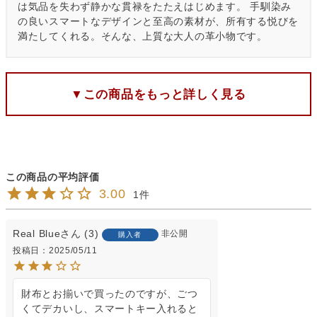
は気品を失わず静かな貫禄をたたえはじめます。 手馴染み
の良いスマートなデザインと至高の素材が、所有する悦びを
満たしてくれる。そんな、上質な大人の革小物です。
▼この商品をもっと詳しく見る
3.00
1
Real Blue
3
非公開
購入者
投稿日
2025/05/11
財布とお揃いで買ったのですが、ごつ
くてデカいし、スマートキー入れると