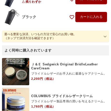
残りわずか
ブラック
カートに入れる
選べる豊富な決済、いつもの方法で安心のお買い物。
（タップで決済方法を確認できます）
Ｊ＆Ｅ Sedgwick Original BridleLeather
CareCream
ブライドルレザーのお手入れに最適なケアクリーム。
2,200円（税込）
COLUMBUS ブライドルレザークリーム
ブライドルレザー製品専用の潤いを与えるクリーム。
1,760円（税込）