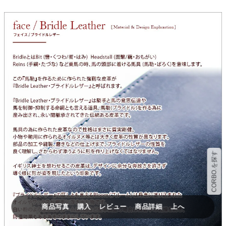
CORBO.を探す
商品写真
購入
レビュー
商品詳細
上へ