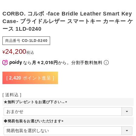
CORBO. コルボ -face Bridle Leather Smart Key
Case- ブライドルレザー スマートキー カーキー ケ
ース 1LD-0240
商品番号
CO-1LD-0240
24,200
¥
税込
なら
月々2,016円
から。分割手数料無料
[
2,420
ポイント進呈 ]
送料込
★無料プレゼントをお選び下さい→
(
必
須
◆簡易包装をお選びいただけます
)
(
必