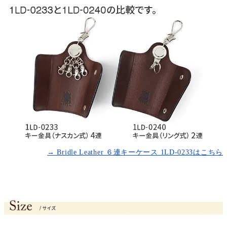
→ Bridle Leather ６連キーケース 1LD-0233はこちら