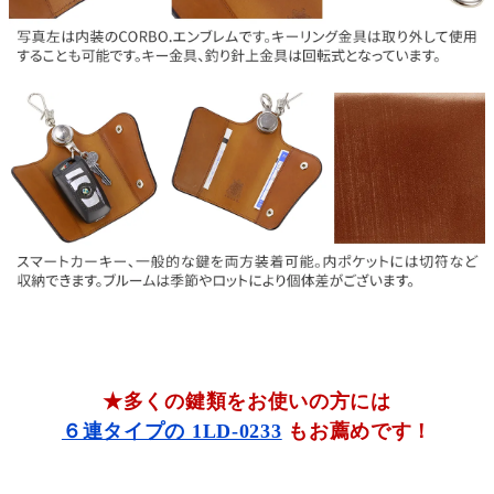
★多くの鍵類をお使いの方には
６連タイプの 1LD-0233
もお薦めです！