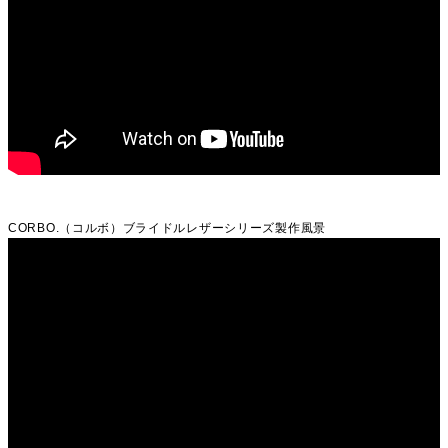
CORBO.（コルボ）ブライドルレザーシリーズ製作風景