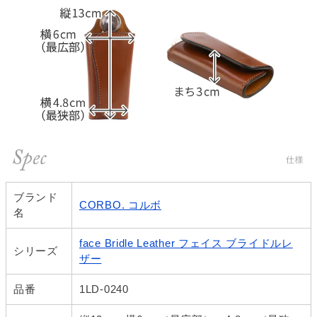
ブランド
CORBO. コルボ
名
face Bridle Leather フェイス ブライドルレ
シリーズ
ザー
品番
1LD-0240