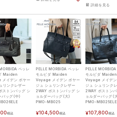
詳細を見る
 MORBIDA ペッレ
PELLE MORBIDA ペッレ
PELLE MORBID
 Maiden
モルビダ Maiden
モルビダ Maiden
ge メイデン ボヤー
Voyage メイデン ボヤー
Voyage メイデ
シュリンクレザー
ジュ シュリンクレザー
ジュ シュリンク
 ボストンバッグ シ
2WAY ボストンバッグ シ
2WAY ボストン
ーバッグ（中）
ョルダーバッグ（大）
ョルダーバッグ（大
B026ELE
PMO-MB025
PMO-MB025ELE
700
104,500
107,800
¥
¥
税込
税込
税込