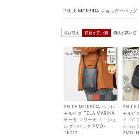
PELLE MORBIDA ショルダーバッグ
並び替え
価格が安い順
価格が高い順
PELLE MORBIDA ペッレ
PELLE
モルビダ TELA MARINA
モルビダ
テーラ マリーナ ミニショ
イドロ
ルダーバッグ PMO-
ショル
TE012
PMO-H