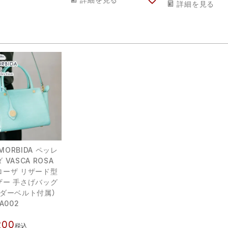
詳細を見る
 MORBIDA ペッレ
VASCA ROSA
ローザ リザード型
ザー 手さげバッグ
ルダーベルト付属）
A002
200
税込