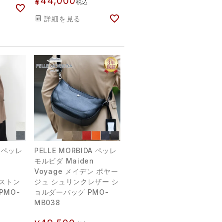
44,000
¥
税込
詳細を見る
A ペッレ
PELLE MORBIDA ペッレ
モルビダ Maiden
Voyage メイデン ボヤー
ボストン
ジュ シュリンクレザー シ
PMO-
ョルダーバッグ PMO-
MB038