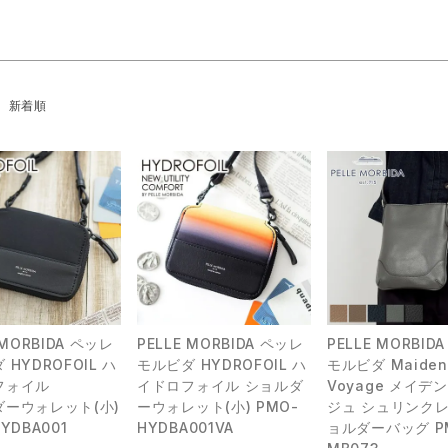
新着順
 MORBIDA ペッレ
PELLE MORBIDA ペッレ
PELLE MORBID
 HYDROFOIL ハ
モルビダ HYDROFOIL ハ
モルビダ Maiden
フォイル
イドロフォイル ショルダ
Voyage メイデ
ダーウォレット(小)
ーウォレット(小) PMO-
ジュ シュリンクレ
YDBA001
HYDBA001VA
ョルダーバッグ P