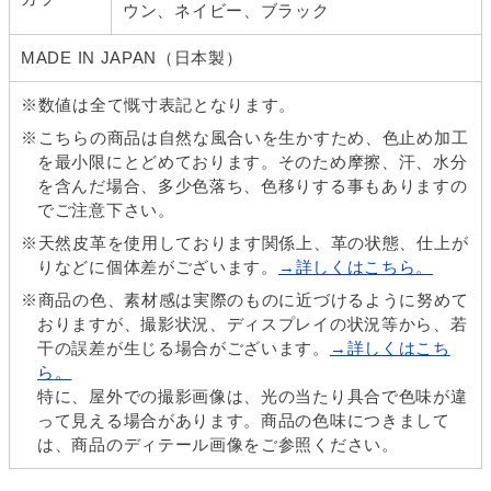
ウン、ネイビー、ブラック
MADE IN JAPAN（日本製）
※数値は全て慨寸表記となります。
※こちらの商品は自然な風合いを生かすため、色止め加工
を最小限にとどめております。そのため摩擦、汗、水分
を含んだ場合、多少色落ち、色移りする事もありますの
でご注意下さい。
※天然皮革を使用しております関係上、革の状態、仕上が
りなどに個体差がございます。
→詳しくはこちら。
※商品の色、素材感は実際のものに近づけるように努めて
おりますが、撮影状況、ディスプレイの状況等から、若
干の誤差が生じる場合がございます。
→詳しくはこち
ら。
特に、屋外での撮影画像は、光の当たり具合で色味が違
って見える場合があります。商品の色味につきまして
は、商品のディテール画像をご参照ください。