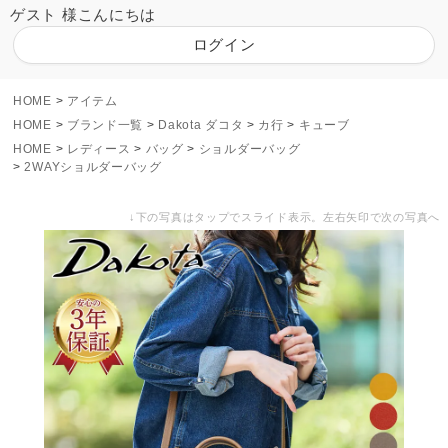
ゲスト 様こんにちは
ログイン
HOME
アイテム
HOME
ブランド一覧
Dakota ダコタ
カ行
キューブ
HOME
レディース
バッグ
ショルダーバッグ
2WAYショルダーバッグ
↓下の写真はタップでスライド表示。左右矢印で次の写真へ