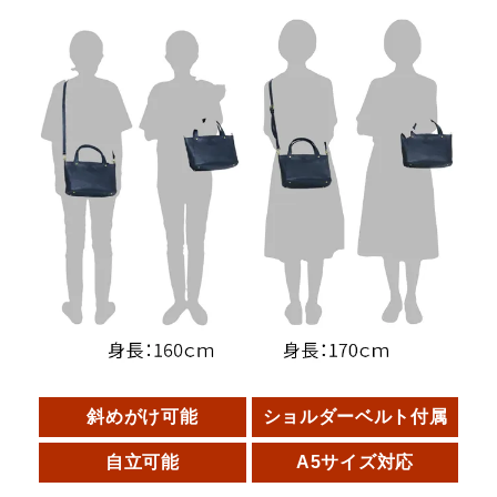
斜めがけ可能
ショルダーベルト付属
自立可能
A5サイズ対応