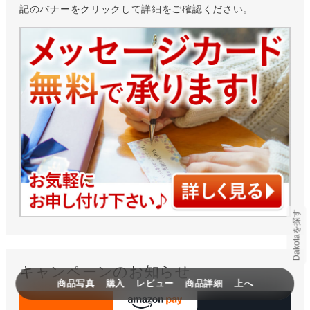
記のバナーをクリックして詳細をご確認ください。
Dakotaを探す
キャンペーンのお知らせ
商品写真
購入
レビュー
商品詳細
上へ