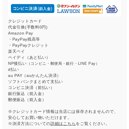
クレジットカード
代金引換(手数料0円)
Amazon Pay
・PayPay残高等
・PayPayクレジット
楽天ペイ
ペイディ（あと払い）
NP後払い
（コンビニ・郵便局・銀行・LINE Pay）
d払い
au PAY（auかんたん決済）
ソフトバンクまとめて支払い
コンビニ決済（前払い）
銀行振込（前入金）
郵便振込（前入金）
※クレジットカード情報は当店には保存されませんので、
安心してお買い物いただけます。
※決済方法についての
詳細はこちら
をご覧ください。