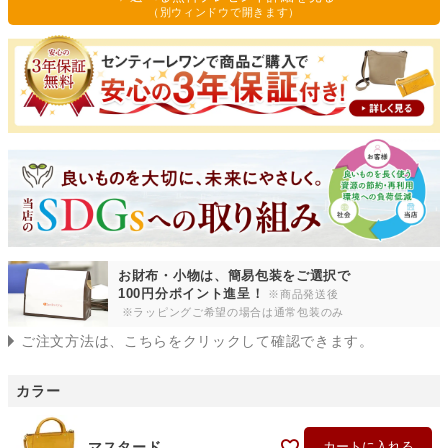
)
（別ウィンドウで開きます）
お財布・小物は、簡易包装をご選択で
100円分ポイント進呈！
※商品発送後
※ラッピングご希望の場合は通常包装のみ
ご注文方法は、こちらをクリックして確認できます。
カラー
マスタード
カートに入れる