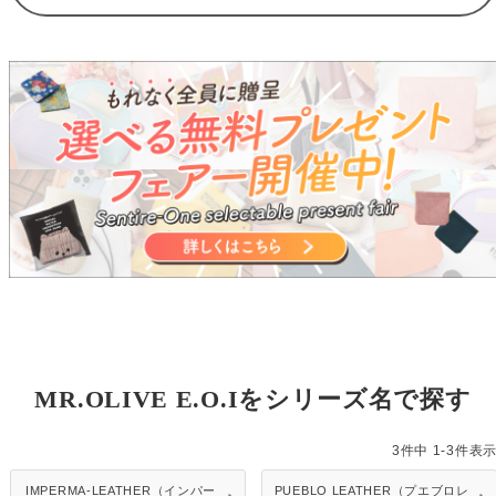
MR.OLIVE E.O.Iをシリーズ名で探す
3
件中
1
-
3
件表
IMPERMA-LEATHER（インパー
PUEBLO LEATHER（プエブロレ