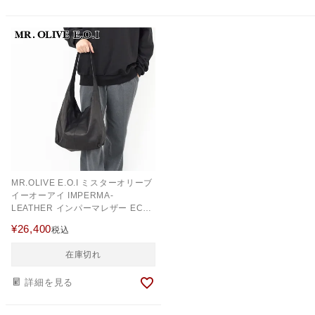
MR.OLIVE E.O.I ミスターオリーブ
イーオーアイ IMPERMA-
LEATHER インパーマレザー ECO
TOTE ME695N
¥
26,400
税込
在庫切れ
詳細を見る