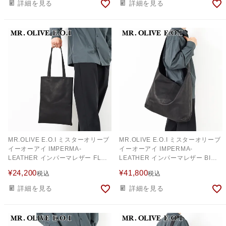
詳細を見る
詳細を見る
MR.OLIVE E.O.I ミスターオリーブ
MR.OLIVE E.O.I ミスターオリーブ
イーオーアイ IMPERMA-
イーオーアイ IMPERMA-
LEATHER インパーマレザー FLAT
LEATHER インパーマレザー BIG
TOTE BAG (LARGE) ME637
SHOULDER BAG ME649
¥
24,200
¥
41,800
税込
税込
詳細を見る
詳細を見る