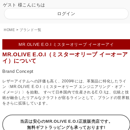
ゲスト 様こんにちは
ログイン
HOME
ブランド一覧
MR.OLIVE E.O.I ミスターオリーブ イーオーアイ
MR.OLIVE E.O.I（ミスターオリーブ イーオーア
イ）について
Brand Concept
レザーアイテムへの評価も高く、2009年には、革製品に特化したライ
ン〈MR.OLIVE E.O.I（ミスターオリーブ エンジニアリング・オブ・
イメージ）〉を始動。
すべて日本国内で生産されるE.O.Iは、伝統と技
術が融合したリアルなクラフトが宿るラインとして、ブランドの世界観
をさらに拡張しています。
当店は安心のMR.OLIVE E.O.I正規販売店です。
無料ギフトラッピングも承っております!