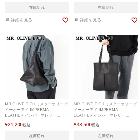
在庫切れ
在庫切れ
詳細を見る
詳細を見る
MR.OLIVE E.O.I ミスターオリーブ
MR.OLIVE E.O.I ミスターオリーブ
イーオーアイ IMPERMA-
イーオーアイ IMPERMA-
LEATHER インパーマレザー
LEATHER インパーマレザー
TRIANGLE BODY BAG ME696
GUSSET POCKET TOTE BAG
¥
24,200
¥
38,500
税込
税込
ME651
在庫切れ
在庫切れ