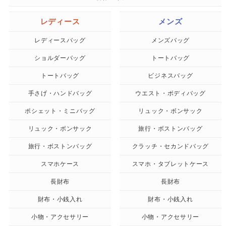
レディース
メンズ
レディースバッグ
メンズバッグ
ショルダーバッグ
トートバッグ
トートバッグ
ビジネスバッグ
手さげ・ハンドバッグ
ウエスト・ボディバッグ
ポシェット・ミニバッグ
リュック・ボンサック
リュック・ボンサック
旅行・ボストンバッグ
旅行・ボストンバッグ
クラッチ・セカンドバッグ
スマホケース
スマホ・タブレットケース
長財布
長財布
財布・小銭入れ
財布・小銭入れ
小物・アクセサリー
小物・アクセサリー