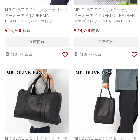
MR.OLIVE E.O.I ミスターオリーブ
MR.OLIVE E.O.I ミスターオリーブ
イーオーアイ IMPERMA-
イーオーアイ PUEBLO LEATHER
LEATHER インパーマレザー
プエブロレザー NEAT WALLET
DRAWSTRING BAG ME698
ME120P
¥
16,500
¥
29,700
税込
税込
在庫切れ
在庫切れ
詳細を見る
詳細を見る
MR.OLIVE E.O.I ミスターオリーブ
MR.OLIVE E.O.I ミスターオリーブ