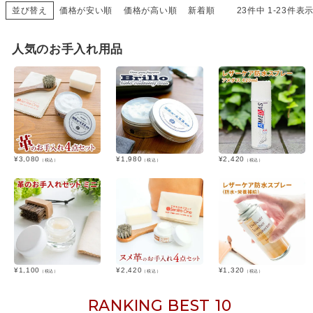
並び替え
価格が安い順
価格が高い順
新着順
23
件中
1
-
23
件表
人気のお手入れ用品
¥
3,080
¥
1,980
¥
2,420
（税込）
（税込）
（税込）
¥
1,100
¥
2,420
¥
1,320
（税込）
（税込）
（税込）
RANKING BEST 10