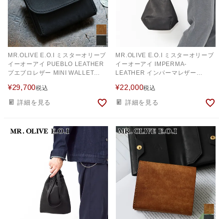
MR.OLIVE E.O.I ミスターオリーブ
MR.OLIVE E.O.I ミスターオリーブ
イーオーアイ PUEBLO LEATHER
イーオーアイ IMPERMA-
プエブロレザー MINI WALLET
LEATHER インパーマレザー
ME116P
2WAYDRAWSTRING POUCH
¥
29,700
¥
22,000
税込
税込
ME697
詳細を見る
詳細を見る