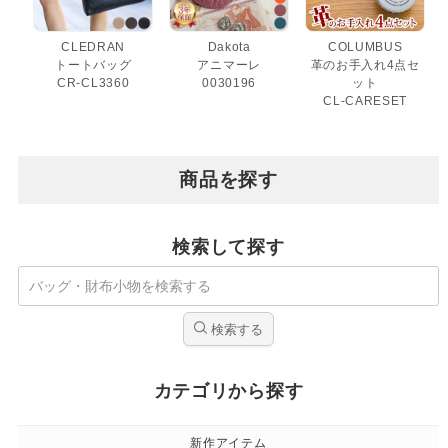
CLEDRAN
Dakota
COLUMBUS
トートバッグ
アニマーレ
革のお手入れ4点セ
CR-CL3360
0030196
ット
CL-CARESET
商品を探す
検索して探す
検索する
カテゴリから探す
新作アイテム