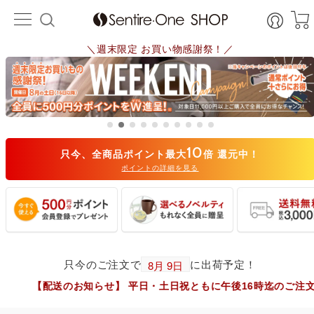
＼週末限定 お買い物感謝祭！／
10
只今、全商品ポイント最大
倍 還元中！
ポイントの詳細を見る
只今のご注文で
に出荷予定！
配送のお知らせ】 平日・土日祝ともに午後16時迄のご注文は、大阪