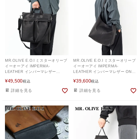
MR.OLIVE E.O.I ミスターオリーブ
MR.OLIVE E.O.I ミスターオリーブ
イーオーアイ IMPERMA-
イーオーアイ IMPERMA-
LEATHER インパーマレザー
LEATHER インパーマレザー ONE
HELMET BAG ME666
SHOULDER BAG ME667
¥
49,500
¥
39,600
税込
税込
詳細を見る
詳細を見る