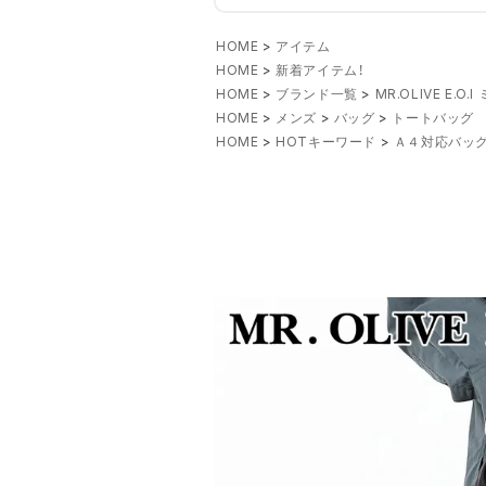
HOME
アイテム
HOME
新着アイテム！
HOME
ブランド一覧
MR.OLIVE E.
HOME
メンズ
バッグ
トートバッグ
HOME
HOTキーワード
Ａ４対応バッ