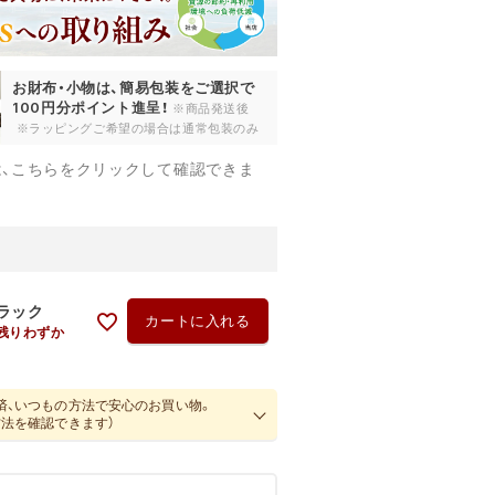
お財布・小物は、簡易包装をご選択で
100円分ポイント進呈！
※商品発送後
※ラッピングご希望の場合は通常包装のみ
は、こちらをクリックして確認できま
ラック
カートに入れる
残りわずか
済、いつもの方法で安心のお買い物。
方法を確認できます）