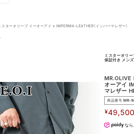
O.I ミスターオリーブ イーオーアイ
IMPERMA-LEATHER（インパーマレザー）
グ
ミスターオリーブ 
保証付き メンズ
MR.OLIV
オーアイ IM
マレザー HE
商品番号
MR-M
¥
49,50
なら