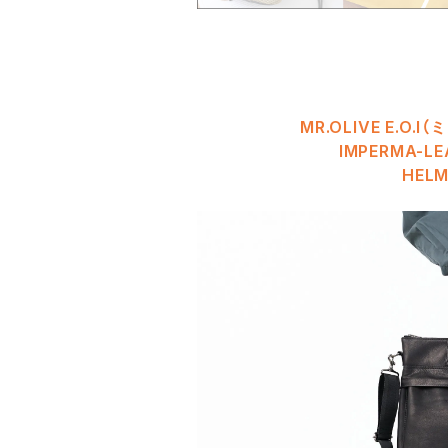
MR.OLIVE E.O
IMPERMA-
HELM