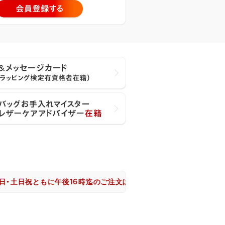
祝ともに午後16時迄のご注文は、大阪市からヤマト運輸で即日出荷致