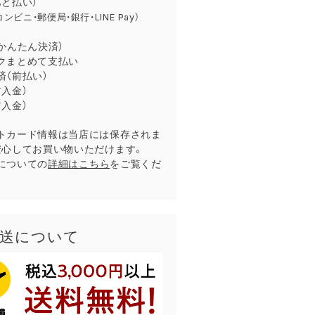
あと払い）
コンビニ・郵便局・銀行・LINE Pay）
auかんたん決済）
クまとめて支払い
済（前払い）
入金）
入金）
トカード情報は当店には保存されま
安心してお買い物いただけます。
についての
詳細はこちら
をご覧くだ
配送について