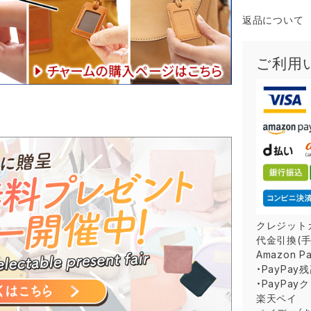
返品について
ご利用
クレジット
代金引換(手
Amazon P
・PayPay
・PayPay
楽天ペイ