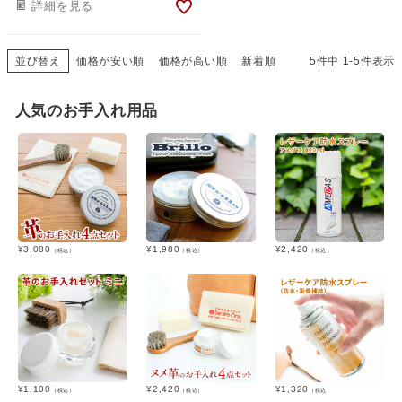
詳細を見る
並び替え
価格が安い順
価格が高い順
新着順
5
件中
1
-
5
件表示
人気のお手入れ用品
¥
3,080
¥
1,980
¥
2,420
（税込）
（税込）
（税込）
¥
1,100
¥
2,420
¥
1,320
（税込）
（税込）
（税込）