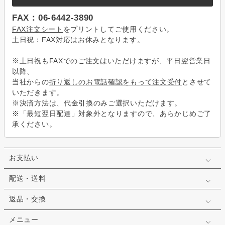
FAX：06-6442-3890
FAX注文シート
をプリントしてご使用ください。
土日祝：FAX対応はお休みとなります。
※土日祝もFAXでのご注文はいただけますが、平日翌営業日
以降、
当社からの
折り返しのお電話確認をもって注文受付
とさせて
いただきます。
※決済方法は、代金引換のみご選択いただけます。
※「最短翌日配達」対象外となりますので、あらかじめご了
承ください。
お支払い
配送・送料
返品・交換
メニュー