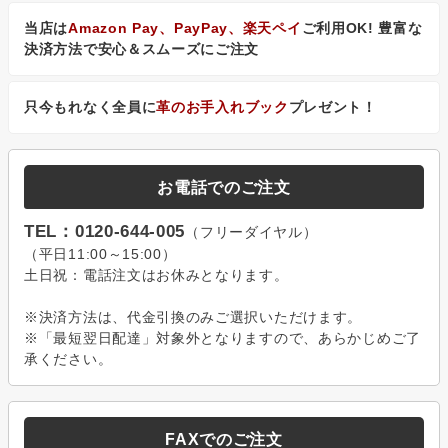
当店は
Amazon Pay、PayPay、楽天ペイ
ご利用OK! 豊富な
決済方法で安心＆スムーズにご注文
只今もれなく全員に
革のお手入れブック
プレゼント！
お電話でのご注文
TEL：0120-644-005
（フリーダイヤル）
（平日11:00～15:00）
土日祝：電話注文はお休みとなります。
※決済方法は、代金引換のみご選択いただけます。
※「最短翌日配達」対象外となりますので、あらかじめご了
承ください。
FAXでのご注文