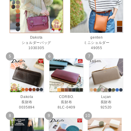
Dakota
genten
ショルダーバッグ
ミニショルダー
1030305
49055
Dakota
CORBO.
Lujan
長財布
長財布
長財布
0035894
8LC-0409
92520