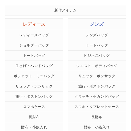
新作アイテム
レディース
メンズ
レディースバッグ
メンズバッグ
ショルダーバッグ
トートバッグ
トートバッグ
ビジネスバッグ
手さげ・ハンドバッグ
ウエスト・ボディバッグ
ポシェット・ミニバッグ
リュック・ボンサック
リュック・ボンサック
旅行・ボストンバッグ
旅行・ボストンバッグ
クラッチ・セカンドバッグ
スマホケース
スマホ・タブレットケース
長財布
長財布
財布・小銭入れ
財布・小銭入れ