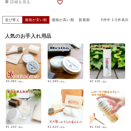
詳細を見る
並び替え
価格が安い順
価格が高い順
新着順
5
件中
1
-
5
件表示
人気のお手入れ用品
¥
3,080
¥
1,980
¥
2,420
（税込）
（税込）
（税込）
¥
1,100
¥
2,420
¥
1,320
（税込）
（税込）
（税込）