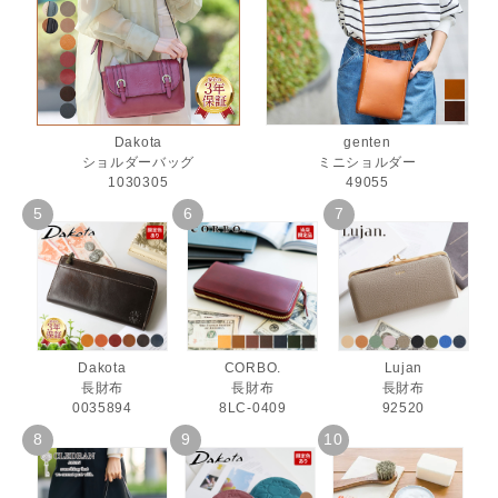
Dakota
genten
ショルダーバッグ
ミニショルダー
1030305
49055
Dakota
CORBO.
Lujan
長財布
長財布
長財布
0035894
8LC-0409
92520