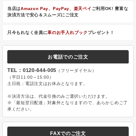
当店は
Amazon Pay、PayPay、楽天ペイ
ご利用OK! 豊富な
決済方法で安心＆スムーズにご注文
只今もれなく全員に
革のお手入れブック
プレゼント！
お電話でのご注文
TEL：0120-644-005
（フリーダイヤル）
（平日11:00～15:00）
土日祝：電話注文はお休みとなります。
※決済方法は、代金引換のみご選択いただけます。
※「最短翌日配達」対象外となりますので、あらかじめご了
承ください。
FAXでのご注文