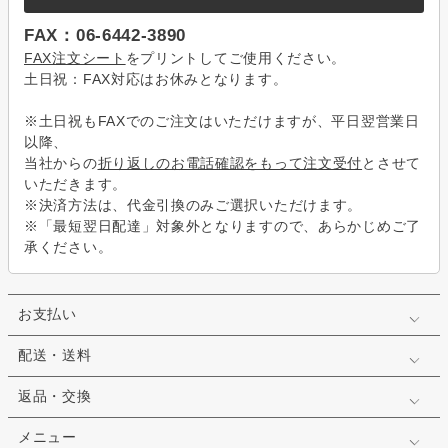
FAX：06-6442-3890
FAX注文シート
をプリントしてご使用ください。
土日祝：FAX対応はお休みとなります。
※土日祝もFAXでのご注文はいただけますが、平日翌営業日
以降、
当社からの
折り返しのお電話確認をもって注文受付
とさせて
いただきます。
※決済方法は、代金引換のみご選択いただけます。
※「最短翌日配達」対象外となりますので、あらかじめご了
承ください。
お支払い
配送・送料
返品・交換
メニュー