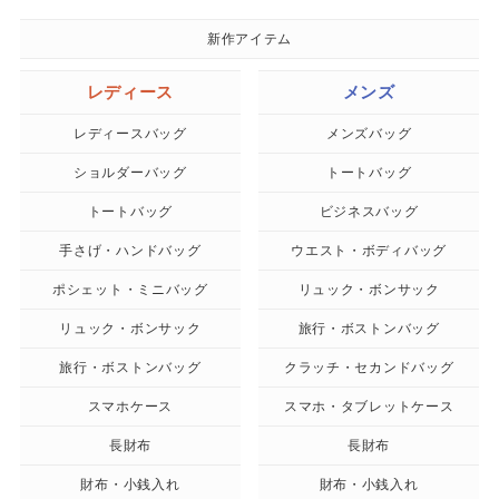
新作アイテム
レディース
メンズ
レディースバッグ
メンズバッグ
ショルダーバッグ
トートバッグ
トートバッグ
ビジネスバッグ
手さげ・ハンドバッグ
ウエスト・ボディバッグ
ポシェット・ミニバッグ
リュック・ボンサック
リュック・ボンサック
旅行・ボストンバッグ
旅行・ボストンバッグ
クラッチ・セカンドバッグ
スマホケース
スマホ・タブレットケース
長財布
長財布
財布・小銭入れ
財布・小銭入れ