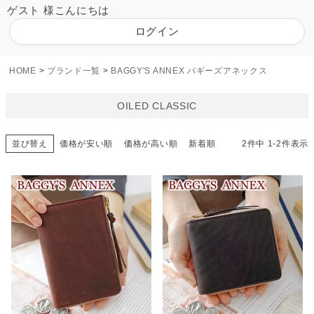
ゲスト 様こんにちは
ログイン
HOME
ブランド一覧
BAGGY'S ANNEX バギーズアネックス
OILED CLASSIC
並び替え
価格が安い順
価格が高い順
新着順
2
件中
1
-
2
件表示