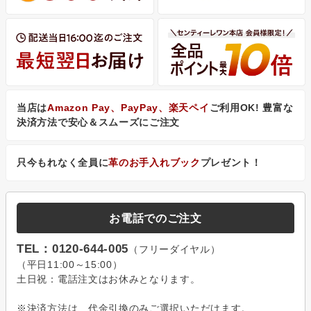
当店は
Amazon Pay、PayPay、楽天ペイ
ご利用OK! 豊富な
決済方法で安心＆スムーズにご注文
只今もれなく全員に
革のお手入れブック
プレゼント！
お電話でのご注文
TEL：0120-644-005
（フリーダイヤル）
（平日11:00～15:00）
土日祝：電話注文はお休みとなります。
※決済方法は、代金引換のみご選択いただけます。