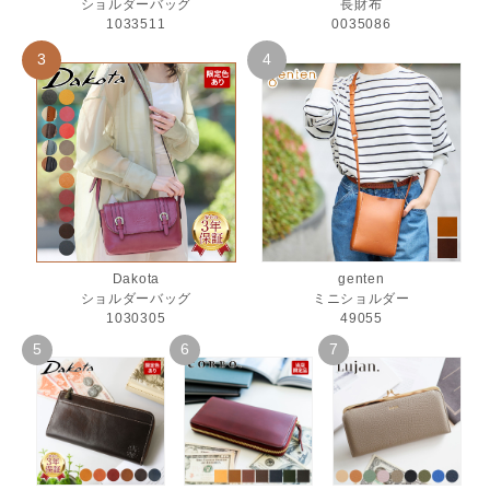
ショルダーバッグ
長財布
1033511
0035086
Dakota
genten
ショルダーバッグ
ミニショルダー
1030305
49055