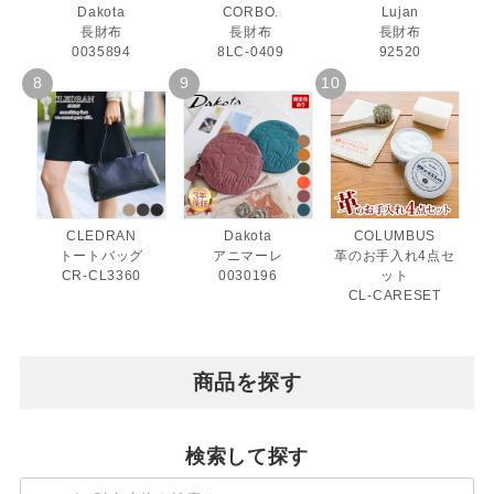
Dakota
CORBO.
Lujan
長財布
長財布
長財布
0035894
8LC-0409
92520
CLEDRAN
Dakota
COLUMBUS
トートバッグ
アニマーレ
革のお手入れ4点セ
CR-CL3360
0030196
ット
CL-CARESET
商品を探す
検索して探す