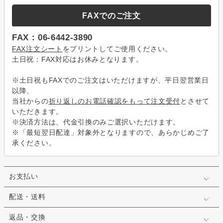
FAXでのご注文
FAX：06-6442-3890
FAX注文シート
をプリントしてご使用ください。
土日祝：FAX対応はお休みとなります。
※土日祝もFAXでのご注文はいただけますが、平日翌営業日
以降、
当社からの
折り返しのお電話確認をもって注文受付
とさせて
いただきます。
※決済方法は、代金引換のみご選択いただけます。
※「最短翌日配達」対象外となりますので、あらかじめご了
承ください。
お支払い
配送・送料
返品・交換