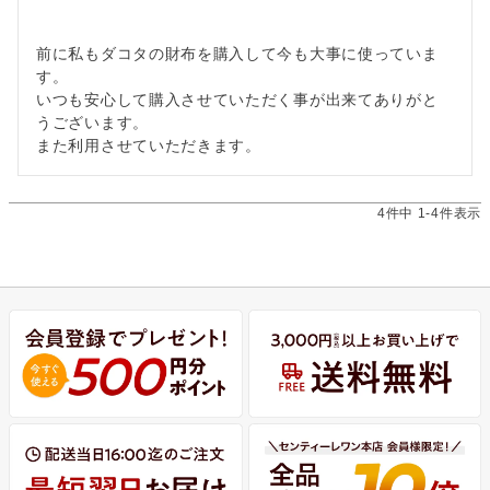
前に私もダコタの財布を購入して今も大事に使っていま
す。

いつも安心して購入させていただく事が出来てありがと
うございます。

4
件中
1
-
4
件表示