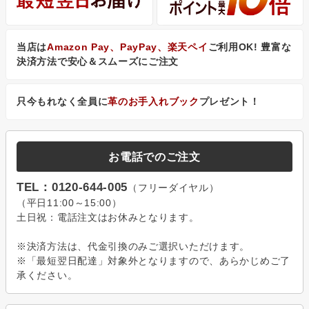
当店は
Amazon Pay、PayPay、楽天ペイ
ご利用OK! 豊富な
決済方法で安心＆スムーズにご注文
只今もれなく全員に
革のお手入れブック
プレゼント！
お電話でのご注文
TEL：0120-644-005
（フリーダイヤル）
（平日11:00～15:00）
土日祝：電話注文はお休みとなります。
※決済方法は、代金引換のみご選択いただけます。
※「最短翌日配達」対象外となりますので、あらかじめご了
承ください。