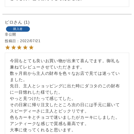
ピロ
1
購入者
非公開
投稿日
2022/07/21
今回もとても良いお買い物が出来て喜んでます。御礼も
兼ねてレビューさせていただきます。

数ヶ月前から主人の財布を色々なお店で見ては迷ってい
ました。

先日、主人とショッピングに出た時にダコタのこの財布
に一目惚れした様でした。

やっと見つけたって感じてした。

その日家に帰り注文したところ次の日には手元に届いて
スピーディーさに主人とビックリです。

色もカーキとチョコで迷いましたがカーキにしました。

アンティークな感じで質感も最高です。

大事に使ってくれると思います。
