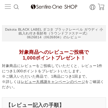
HOME
アイテム
Dakota BLACK LABEL ダコタ ブラックレーベル ガウディ 小
銭入れ付き長財布（ラウンドファスナー式）
0626814（0626804）のレビュー
対象商品へのレビューご投稿で
1,000ポイントプレゼント！
対象商品にレビューをご投稿していただくと、レビュー1件
につき1,000ポイントをプレゼントいたします。
※ご購入いただいた商品で、1商品につき1回まで。
※詳しくは
レビュー大感謝キャンペーンのページ
をご確認く
ださい。
【レビュー記入の手順】