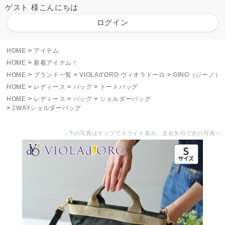
ゲスト 様こんにちは
ログイン
HOME
アイテム
HOME
新着アイテム！
HOME
ブランド一覧
VIOLAd'ORO ヴィオラドーロ
GINO（ジーノ）
HOME
レディース
バッグ
トートバッグ
HOME
レディース
バッグ
ショルダーバッグ
2WAYショルダーバッグ
↓下の写真はタップでスライド表示。左右矢印で次の写真へ