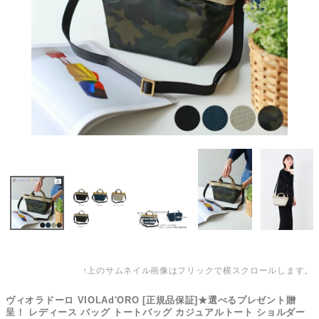
↑上のサムネイル画像はフリックで横スクロールします。
ヴィオラドーロ VIOLAd'ORO [正規品保証]★選べるプレゼント贈
呈！ レディース バッグ トートバッグ カジュアルトート ショルダー