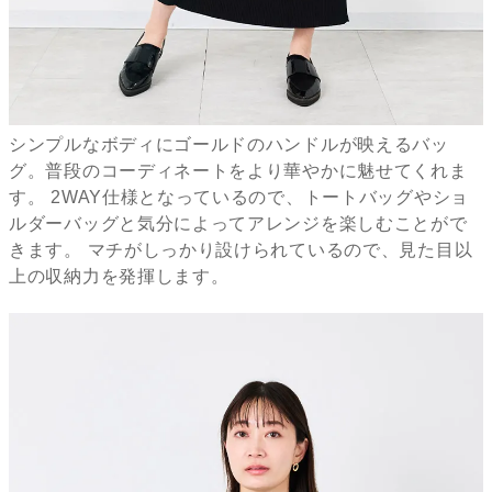
シンプルなボディにゴールドのハンドルが映えるバッ
グ。普段のコーディネートをより華やかに魅せてくれま
す。 2WAY仕様となっているので、トートバッグやショ
ルダーバッグと気分によってアレンジを楽しむことがで
きます。 マチがしっかり設けられているので、見た目以
上の収納力を発揮します。