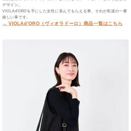
デザイン。
VIOLAd'OROを手にした女性に喜んでもらえる事、それが私達の一番
嬉しい事です。
→ VIOLAd'ORO（ヴィオラドーロ）商品一覧はこちら