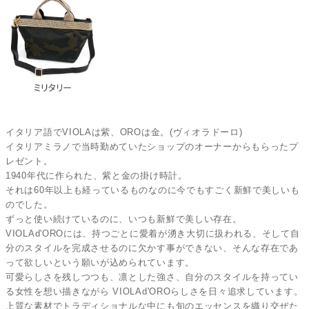
イタリア語でVIOLAは紫、OROは金。(ヴィオラドーロ)
イタリアミラノで当時勤めていたショップのオーナーからもらったプ
レゼント。
1940年代に作られた、紫と金の掛け時計。
それは60年以上も経っているものなのに今でもすごく新鮮で美しいも
のでした。
ずっと使い続けているのに、いつも新鮮で美しい存在。
VIOLAd'OROには、持つごとに愛着が湧き大切に扱われる、そして自
分のスタイルを完成させるのに欠かす事ができない、そんな存在であ
って欲しいという願いが込められています。
可愛らしさを残しつつも、凛とした強さ、自分のスタイルを持ってい
る女性を想い描きながら VIOLAd'OROらしさを日々追求しています。
上質な素材でトラディショナルな中にも旬のエッセンスを織り交ぜた