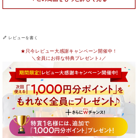
レビューを書く
★只今レビュー大感謝キャンペーン開催中！
＼全員にお得な特典プレゼント♪／