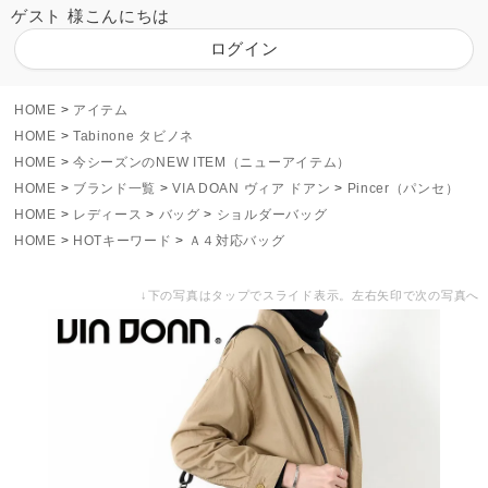
ゲスト 様こんにちは
ログイン
HOME
アイテム
HOME
Tabinone タビノネ
HOME
今シーズンのNEW ITEM（ニューアイテム）
HOME
ブランド一覧
VIA DOAN ヴィア ドアン
Pincer（パンセ）
HOME
レディース
バッグ
ショルダーバッグ
HOME
HOTキーワード
Ａ４対応バッグ
↓下の写真はタップでスライド表示。左右矢印で次の写真へ