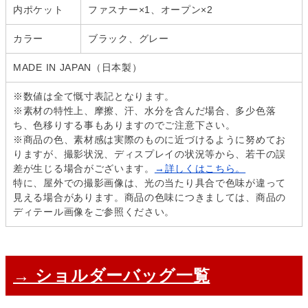
内ポケット
ファスナー×1、オープン×2
カラー
ブラック、グレー
MADE IN JAPAN（日本製）
※数値は全て慨寸表記となります。
※素材の特性上、摩擦、汗、水分を含んだ場合、多少色落
ち、色移りする事もありますのでご注意下さい。
※商品の色、素材感は実際のものに近づけるように努めてお
りますが、撮影状況、ディスプレイの状況等から、若干の誤
差が生じる場合がございます。
→詳しくはこちら。
特に、屋外での撮影画像は、光の当たり具合で色味が違って
見える場合があります。商品の色味につきましては、商品の
ディテール画像をご参照ください。
→ ショルダーバッグ一覧