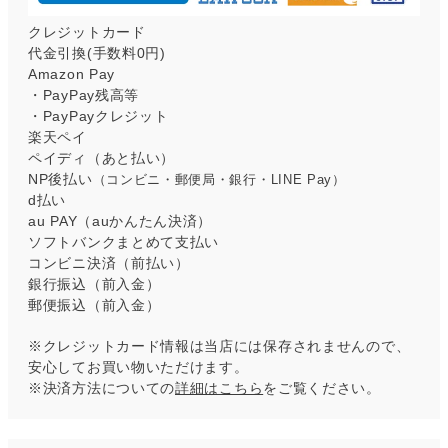
クレジットカード
代金引換(手数料0円)
Amazon Pay
・PayPay残高等
・PayPayクレジット
楽天ペイ
ペイディ（あと払い）
NP後払い
（コンビニ・郵便局・銀行・LINE Pay）
d払い
au PAY（auかんたん決済）
ソフトバンクまとめて支払い
コンビニ決済（前払い）
銀行振込（前入金）
郵便振込（前入金）
※クレジットカード情報は当店には保存されませんので、
安心してお買い物いただけます。
※決済方法についての
詳細はこちら
をご覧ください。