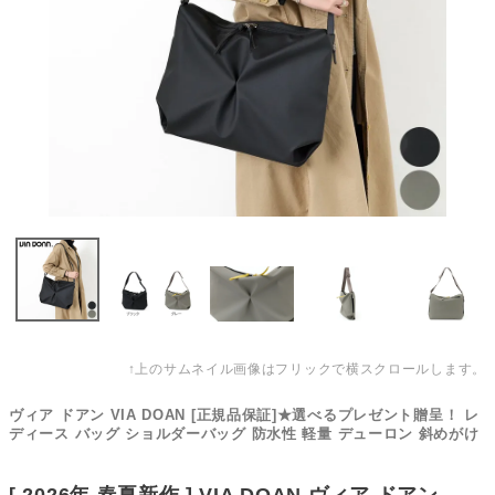
↑上のサムネイル画像はフリックで横スクロールします。
ヴィア ドアン VIA DOAN [正規品保証]★選べるプレゼント贈呈！ レ
ディース バッグ ショルダーバッグ 防水性 軽量 デューロン 斜めがけ