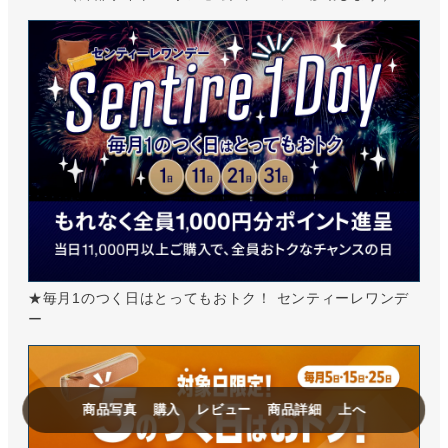
★毎月1のつく日はとってもおトク！ センティーレワンデ
ー
商品写真
購入
レビュー
商品詳細
上へ