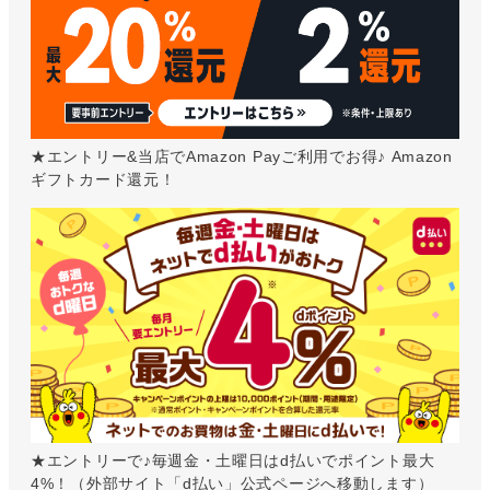
★エントリー&当店でAmazon Payご利用でお得♪ Amazon
ギフトカード還元！
★エントリーで♪毎週金・土曜日はd払いでポイント最大
4%！（外部サイト「d払い」公式ページへ移動します）