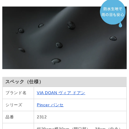
スペック（仕様）
ブランド名
VIA DOAN ヴィア ドアン
シリーズ
Pincer パンセ
品番
2312