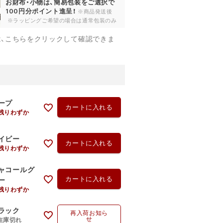
お財布・小物は、簡易包装をご選択で
100円分ポイント進呈！
※商品発送後
※ラッピングご希望の場合は通常包装のみ
は、こちらをクリックして確認できま
ープ
カートに入れる
残りわずか
イビー
カートに入れる
残りわずか
ャコールグ
カートに入れる
ー
残りわずか
ラック
再入荷お知ら
せ
在庫切れ