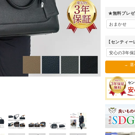
★無料プレゼ
【センティー
→ 