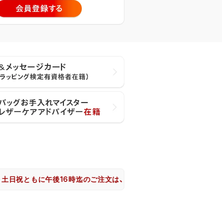
もに午後16時迄のご注文は、大阪市からヤマト運輸で即日出荷致しま