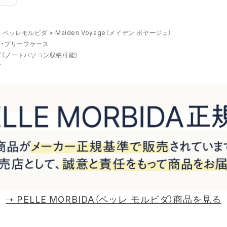
IDA ペッレモルビダ
Maiden Voyage（メイデン ボヤージュ）
・ブリーフケース
（ノートパソコン収納可能）
グ
➝ PELLE MORBIDA（ペッレ モルビダ）商品を見る