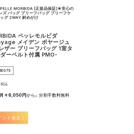
ELLE MORBIDA [正規品保証]★安心の
ンズ バッグ ブリーフバッグ ブリーフケ
ッグ 2WAY 斜めがけ
ORBIDA ペッレモルビダ
Voyage メイデン ボヤージュ
レザー ブリーフバッグ 1室タ
ダーベルト付属 PMO-
B075
0
税込
月々6,050円
から。分割手数料無料
イント進呈 ]