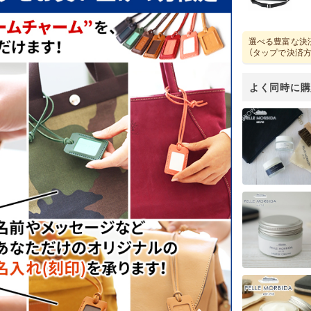
選べる豊富な決
（タップで決済