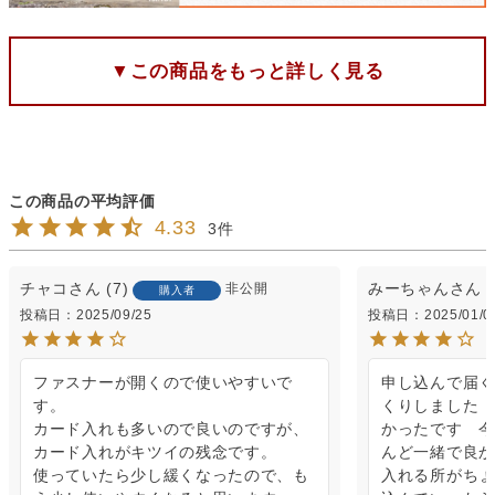
▼この商品をもっと詳しく見る
4.33
3
チャコ
7
みーちゃん
非公開
購入者
投稿日
2025/09/25
投稿日
2025/01/0
ファスナーが開くので使いやすいで
申し込んで届く
す。

くりしました　
カード入れも多いので良いのですが、
かったです　今
カード入れがキツイの残念です。

んど一緒で良か
使っていたら少し緩くなったので、も
入れる所がちょ