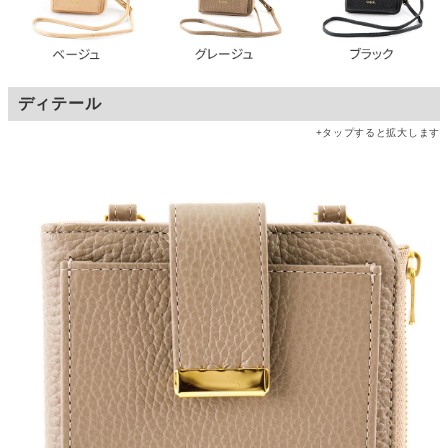
ディテール
+タップすると拡大します