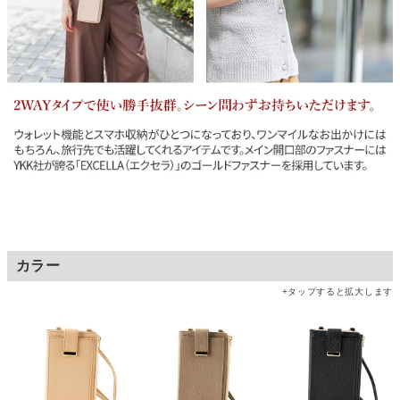
カラー
+タップすると拡大します