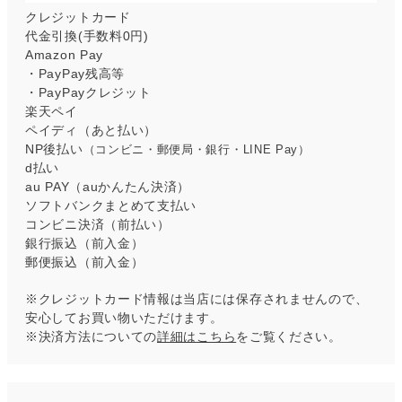
クレジットカード
代金引換(手数料0円)
Amazon Pay
・PayPay残高等
・PayPayクレジット
楽天ペイ
ペイディ（あと払い）
NP後払い
（コンビニ・郵便局・銀行・LINE Pay）
d払い
au PAY（auかんたん決済）
ソフトバンクまとめて支払い
コンビニ決済（前払い）
銀行振込（前入金）
郵便振込（前入金）
※クレジットカード情報は当店には保存されませんので、
安心してお買い物いただけます。
※決済方法についての
詳細はこちら
をご覧ください。