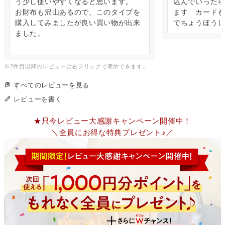
う少し使いやすくなると思います。

込んでいったら
お財布も沢山あるので、このタイプを
ます　カードも
購入してみましたが良い買い物が出来
でちょうほうし
ました。

すべてのレビューを見る
レビューを書く
★只今レビュー大感謝キャンペーン開催中！
＼全員にお得な特典プレゼント♪／