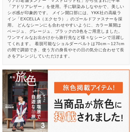
リアの老舗タンナー「マストロット社」から生まれた牛革
「アドリアレザー」を使用。手に馴染みしなやかで、美しい
シボ感が印象的です。 メイン開口部には、YKK社の高級ラ
イン「EXCELLA（エクセラ）」のゴールドファスナーを採
用。 どんなシーンにも合わせやすいように、カラー展開は
ベージュ、グレージュ、ブラックの3色をご用意しました。
ワンマイルなお出かけから旅行先など様々なシーンで活躍し
てくれます。 着脱可能なショルダーベルトは70cm～127cm
の間で調節でき、使う方の身長やその日の気分に合わせて長
さをアレンジしていただけます。