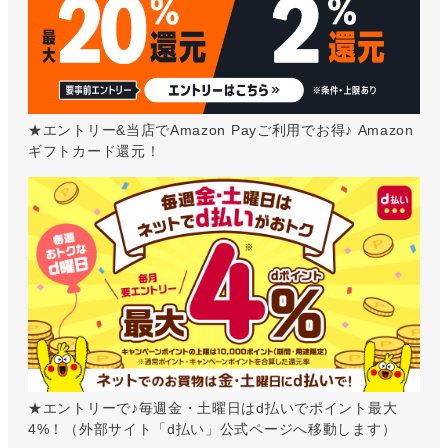
★エントリー&当店でAmazon Payご利用でお得♪ Amazon
ギフトカード還元！
★エントリーで♪毎週金・土曜日はd払いでポイント最大
4%！（外部サイト「d払い」公式ページへ移動します）