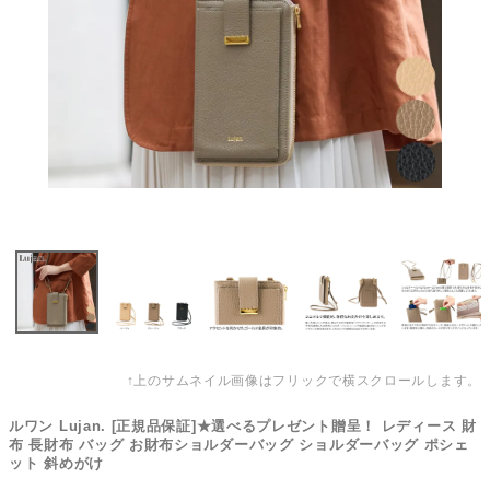
↑上のサムネイル画像はフリックで横スクロールします。
ルワン Lujan. [正規品保証]★選べるプレゼント贈呈！ レディース 財
布 長財布 バッグ お財布ショルダーバッグ ショルダーバッグ ポシェ
ット 斜めがけ