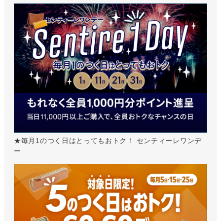
★毎月1のつく日はとってもおトク！ センティーレワンデ
ー