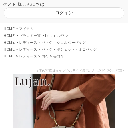
ゲスト 様こんにちは
ログイン
HOME
アイテム
HOME
ブランド一覧
Lujan. ルワン
HOME
レディース
バッグ
ショルダーバッグ
HOME
レディース
バッグ
ポシェット・ミニバッグ
HOME
レディース
財布
長財布
↓下の写真はタップでスライド表示。左右矢印で次の写真へ