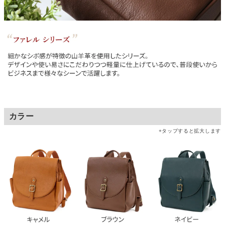
カラー
+タップすると拡大します