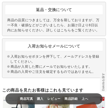
返品・交換について
商品の品質につきましては、万全を期しておりますが、万
一不良・破損などがございましたら、お届け日より8日以
内にお知らせください。
詳しくはこちら
をご覧ください。
入荷お知らせメールについて
入荷お知らせボタンを押下して、メールアドレスを登録
してください。
商品が入荷した際にメールでお知らせいたします。
商品の入荷やご注文を確定するものではありません。
Dakotaを探す
この商品を見たお客様はこれも見ています
商品写真
購入
レビュー
商品詳細
上へ