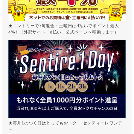
★エントリーで♪毎週金・土曜日はd払いでポイント最大
4%！（外部サイト「d払い」公式ページへ移動します）
★毎月1のつく日はとってもおトク！ センティーレワンデ
ー