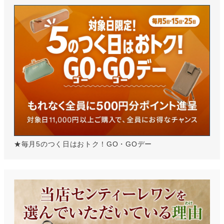
★毎月5のつく日はおトク！GO・GOデー