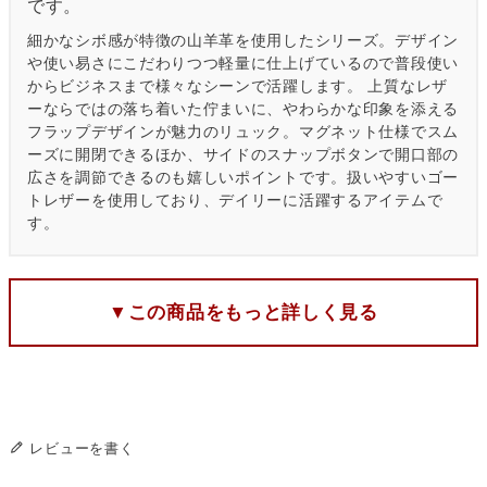
です。
細かなシボ感が特徴の山羊革を使用したシリーズ。デザイン
や使い易さにこだわりつつ軽量に仕上げているので普段使い
からビジネスまで様々なシーンで活躍します。 上質なレザ
ーならではの落ち着いた佇まいに、やわらかな印象を添える
フラップデザインが魅力のリュック。マグネット仕様でスム
ーズに開閉できるほか、サイドのスナップボタンで開口部の
広さを調節できるのも嬉しいポイントです。扱いやすいゴー
トレザーを使用しており、デイリーに活躍するアイテムで
す。
▼この商品をもっと詳しく見る
レビューを書く