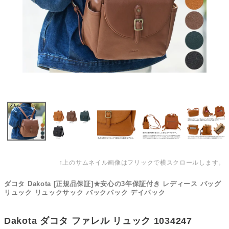
↑上のサムネイル画像はフリックで横スクロールします。
ダコタ Dakota [正規品保証]★安心の3年保証付き レディース バッグ
リュック リュックサック バックパック デイパック
Dakota ダコタ ファレル リュック 1034247