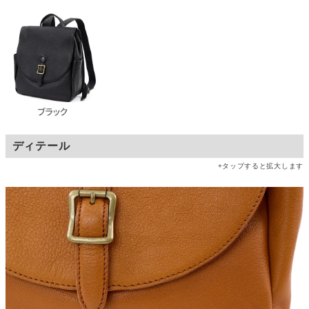
ディテール
+タップすると拡大します