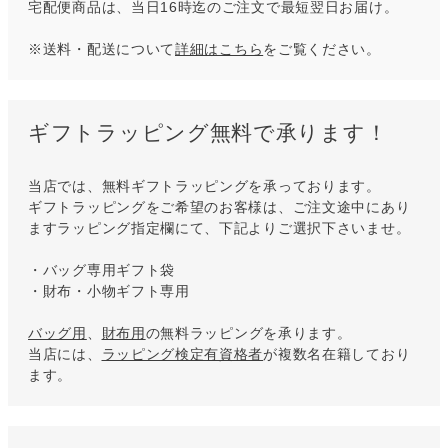
宅配便商品は、当日16時迄のご注文で最短翌日お届け。
※送料・配送について
詳細はこちら
をご覧ください。
ギフトラッピング無料で承ります！
当店では、無料ギフトラッピングを承っております。
ギフトラッピングをご希望のお客様は、ご注文途中にあり
ますラッピング指定欄にて、下記よりご選択下さいませ。
・バッグ専用ギフト袋
・財布・小物ギフト専用
バッグ用
、
財布用
の無料ラッピングを承ります。
当店には、
ラッピング検定有資格者
が複数名在籍しており
ます。