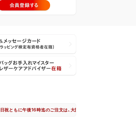
に午後16時迄のご注文は、大阪市からヤマト運輸で即日出荷致します