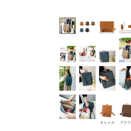
キャメル
ブラウ