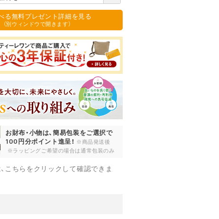
必
須
選べる無料プレゼント詳細を見る
)
（別ウィンドウで開きます）
お財布・小物は、簡易包装をご選択で
100円分ポイント進呈！
※商品発送後
※ラッピングご希望の場合は通常包装のみ
は、こちらをクリックして確認できま