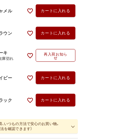
ャメル
カートに入れる
ラウン
カートに入れる
ーキ
再入荷お知ら
せ
在庫切れ
イビー
カートに入れる
ラック
カートに入れる
済、いつもの方法で安心のお買い物。
方法を確認できます）