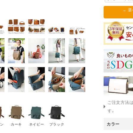
→ 
ご注文方法
す。
カラー
ン
カーキ
ネイビー
ブラック