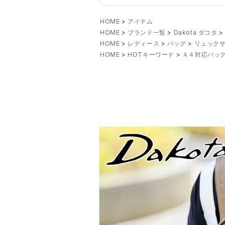
HOME
アイテム
HOME
ブランド一覧
Dakota ダコタ
HOME
レディース
バッグ
リュックサ
HOME
HOTキーワード
Ａ４対応バッ