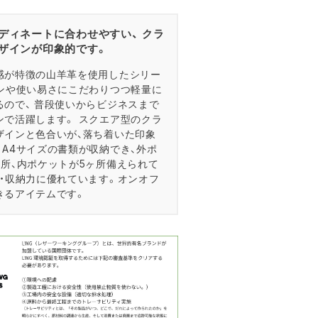
ディネートに合わせやすい、 クラ
ザインが印象的です。
感が特徴の山羊革を使用したシリー
インや使い易さにこだわりつつ軽量に
るので、 普段使いからビジネスまで
ンで活躍します。 スクエア型のクラ
ザインと色合いが、落ち着いた印象
。A4サイズの書類が収納でき、外ポ
ヶ所、内ポケットが5ヶ所備えられて
性・収納力に優れています。オンオフ
きるアイテムです。