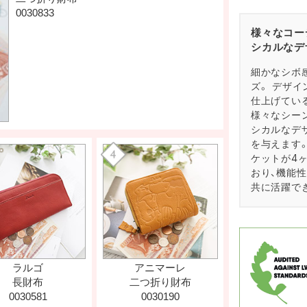
様々なコー
シカルなデ
細かなシボ
ズ。 デザ
仕上げてい
様々なシー
シカルなデ
を与えます
ケットが4
おり、機能
共に活躍で