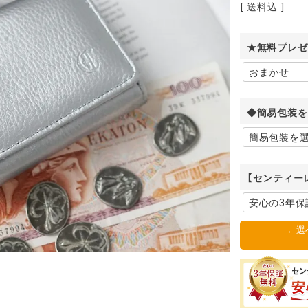
送料込
★無料プレゼ
◆簡易包装を
【センティー
→ 