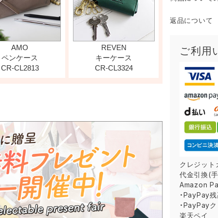
返品について
ご利用
クレジット
代金引換(手
Amazon P
・PayPay
・PayPay
楽天ペイ