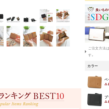
ご注文方法
す。
カラー
ベ
ブ