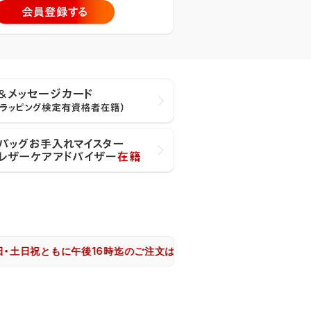
祝ともに午後16時迄のご注文は、大阪市からヤマト運輸で即日出荷致