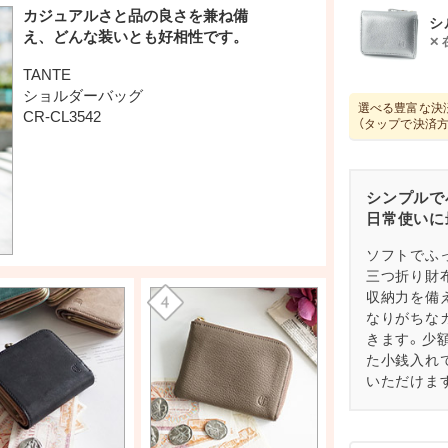
シ
選べる豊富な決
（タップで決済
シンプルで
日常使いに
ソフトでふ
三つ折り財
収納力を備
なりがちな
きます。少
た小銭入れ
いただけま