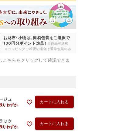
お財布・小物は、簡易包装をご選択で
100円分ポイント進呈！
※商品発送後
※ラッピングご希望の場合は通常包装のみ
は、こちらをクリックして確認できま
ージュ
カートに入れる
残りわずか
ラック
カートに入れる
残りわずか