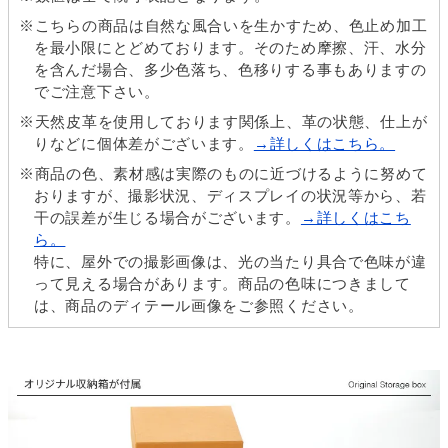
※こちらの商品は自然な風合いを生かすため、色止め加工
を最小限にとどめております。そのため摩擦、汗、水分
を含んだ場合、多少色落ち、色移りする事もありますの
でご注意下さい。
※天然皮革を使用しております関係上、革の状態、仕上が
りなどに個体差がございます。
→詳しくはこちら。
※商品の色、素材感は実際のものに近づけるように努めて
おりますが、撮影状況、ディスプレイの状況等から、若
干の誤差が生じる場合がございます。
→詳しくはこち
ら。
特に、屋外での撮影画像は、光の当たり具合で色味が違
って見える場合があります。商品の色味につきまして
は、商品のディテール画像をご参照ください。