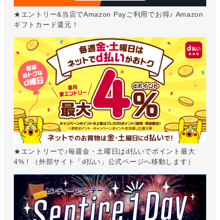
★エントリー&当店でAmazon Payご利用でお得♪ Amazon
ギフトカード還元！
★エントリーで♪毎週金・土曜日はd払いでポイント最大
4%！（外部サイト「d払い」公式ページへ移動します）