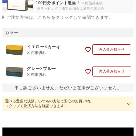
100円分ポイント進呈！
※商品発送後
※ラッピングご希望の場合は通常包装のみ
ご注文方法は、こちらをクリックして確認できます。
カラー
イエロー×カーキ
再入荷お知らせ
在庫切れ
グレー×ブルー
再入荷お知らせ
在庫切れ
申し訳ございません。ただいま在庫がございません。
選べる豊富な決済、いつもの方法で安心のお買い物。
（タップで決済方法を確認できます）