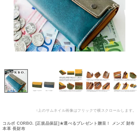
↑上のサムネイル画像はフリックで横スクロールします。
コルボ CORBO. [正規品保証]★選べるプレゼント贈呈！ メンズ 財布
本革 長財布