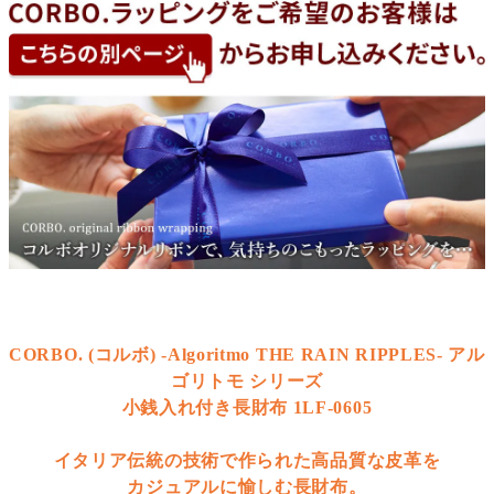
CORBO. (コルボ) -Algoritmo THE RAIN RIPPLES- アル
ゴリトモ シリーズ
小銭入れ付き長財布 1LF-0605
イタリア伝統の技術で作られた高品質な皮革を
カジュアルに愉しむ長財布。