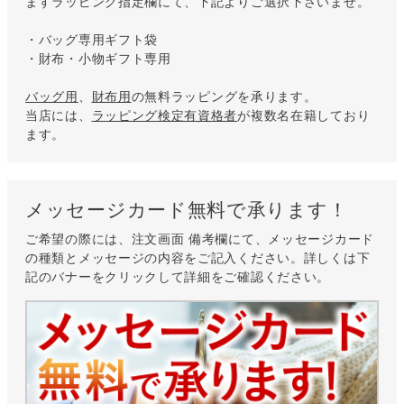
ますラッピング指定欄にて、下記よりご選択下さいませ。
・バッグ専用ギフト袋
・財布・小物ギフト専用
バッグ用
、
財布用
の無料ラッピングを承ります。
当店には、
ラッピング検定有資格者
が複数名在籍しており
ます。
メッセージカード無料で承ります！
ご希望の際には、注文画面 備考欄にて、メッセージカード
の種類とメッセージの内容をご記入ください。詳しくは下
記のバナーをクリックして詳細をご確認ください。