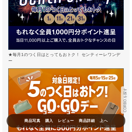
★毎月1のつく日はとってもおトク！ センティーレワンデ
ー
CORBO.を探す
商品写真
購入
レビュー
商品詳細
上へ