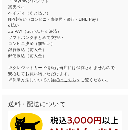
・PayPayクレジット
楽天ペイ
ペイディ（あと払い）
NP後払い
（コンビニ・郵便局・銀行・LINE Pay）
d払い
au PAY（auかんたん決済）
ソフトバンクまとめて支払い
コンビニ決済（前払い）
銀行振込（前入金）
郵便振込（前入金）
※クレジットカード情報は当店には保存されませんので、
安心してお買い物いただけます。
※決済方法についての
詳細はこちら
をご覧ください。
送料・配送について