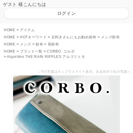
ゲスト 様こんにちは
ログイン
HOME
アイテム
HOME
HOTキーワード
左利きさんにもお勧め財布
メンズ財布
HOME
メンズ
財布
長財布
HOME
ブランド一覧
CORBO. コルボ
Algoritmo THE RAIN RIPPLES アルゴリトモ
↓下の写真はタップでスライド表示。左右矢印で次の写真へ