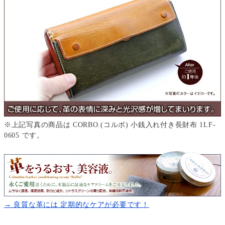
※上記写真の商品は CORBO.(コルボ) 小銭入れ付き長財布 1LF-
0605 です。
→ 良質な革には 定期的なケアが必要です！