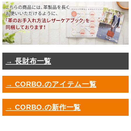
→ 長財布一覧
→ CORBO.のアイテム一覧
→ CORBO.の新作一覧