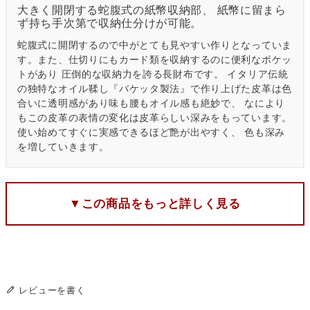
大きく開閉する蛇腹式の紙幣収納部、 紙幣に留まら
ず持ち手次第で収納仕分けが可能。
蛇腹式に開閉するので中がとても見やすい作りとなっていま
す。また、仕切りにもカード類を収納するのに便利なポケッ
トがあり 圧倒的な収納力を誇る長財布です。 イタリア伝統
の独特なオイル鞣し『バケッタ製法』で作り上げた皮革は色
合いに透明感があり味も腰もオイル感も絶妙で、 なにより
もこの皮革の表情の変化は皮革らしい深みをもっています。
使い始めてすぐに実感できるほど艶が出やすく、 色も深み
を増していきます。
▼この商品をもっと詳しく見る
レビューを書く