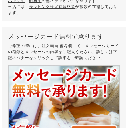
バッグ用
、
財布用
の無料ラッピングを承ります。
当店には、
ラッピング検定有資格者
が複数名在籍しており
ます。
メッセージカード無料で承ります！
ご希望の際には、注文画面 備考欄にて、メッセージカード
の種類とメッセージの内容をご記入ください。詳しくは下
記のバナーをクリックして詳細をご確認ください。