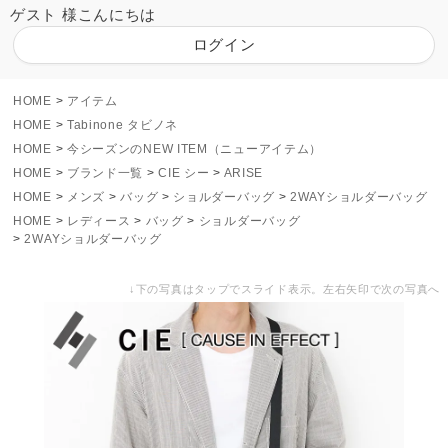
ゲスト 様こんにちは
ログイン
HOME
アイテム
HOME
Tabinone タビノネ
HOME
今シーズンのNEW ITEM（ニューアイテム）
HOME
ブランド一覧
CIE シー
ARISE
HOME
メンズ
バッグ
ショルダーバッグ
2WAYショルダーバッグ
HOME
レディース
バッグ
ショルダーバッグ
2WAYショルダーバッグ
↓下の写真はタップでスライド表示。左右矢印で次の写真へ