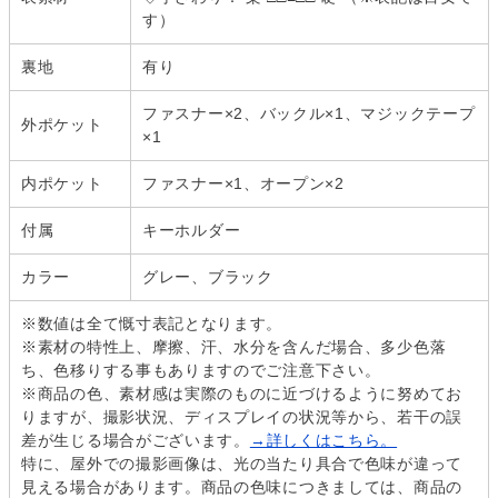
す）
裏地
有り
ファスナー×2、バックル×1、マジックテープ
外ポケット
×1
内ポケット
ファスナー×1、オープン×2
付属
キーホルダー
カラー
グレー、ブラック
※数値は全て慨寸表記となります。
※素材の特性上、摩擦、汗、水分を含んだ場合、多少色落
ち、色移りする事もありますのでご注意下さい。
※商品の色、素材感は実際のものに近づけるように努めてお
りますが、撮影状況、ディスプレイの状況等から、若干の誤
差が生じる場合がございます。
→詳しくはこちら。
特に、屋外での撮影画像は、光の当たり具合で色味が違って
見える場合があります。商品の色味につきましては、商品の