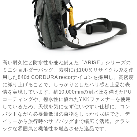
高い耐久性と防水性を兼ね備えた「ARISE」シリーズの
ミニショルダーバッグ。素材には100％リサイクル糸を使
用した840d CORDURA re/corナイロンを採用し、高密度
に織り上げることで、しっかりとしたハリ感と上品な表
情を実現しています。約10,000mmの耐水圧を備えたPU
コーティングや、撥水性に優れたYKKファスナーを使用
しているため、天候を気にせず使いやすい仕様に。コン
パクトながら必要最低限の荷物をしっかり収納でき、デ
イリーから旅行時のサブバッグまで幅広く活躍。クラシ
ックな雰囲気と機能性を融合させた逸品です。