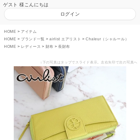
ゲスト 様こんにちは
ログイン
HOME
アイテム
HOME
ブランド一覧
airlist エアリスト
Chaleur（シャルール）
HOME
レディース
財布
長財布
↓下の写真はタップでスライド表示。左右矢印で次の写真へ