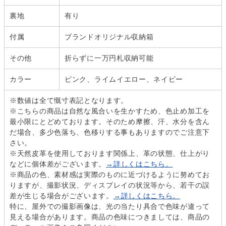
裏地
有り
付属
ブランドオリジナル収納箱
その他
折らずに一万円札収納可能
カラー
ピンク、ライムイエロー、ネイビー
※数値は全て慨寸表記となります。
※こちらの商品は自然な風合いを生かすため、色止め加工を
最小限にとどめております。そのため摩擦、汗、水分を含ん
だ場合、多少色落ち、色移りする事もありますのでご注意下
さい。
※天然皮革を使用しております関係上、革の状態、仕上がり
などに個体差がございます。
→詳しくはこちら。
※商品の色、素材感は実際のものに近づけるように努めてお
りますが、撮影状況、ディスプレイの状況等から、若干の誤
差が生じる場合がございます。
→詳しくはこちら。
特に、屋外での撮影画像は、光の当たり具合で色味が違って
見える場合があります。商品の色味につきましては、商品の