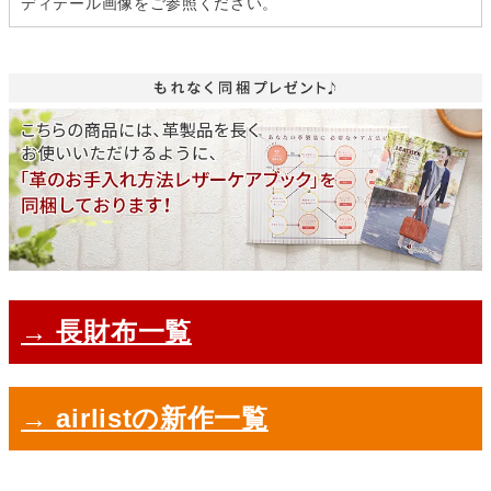
ディテール画像をご参照ください。
→ 長財布一覧
→ airlistの新作一覧