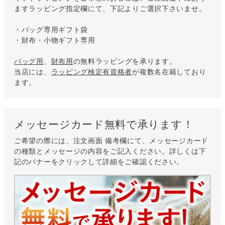
ますラッピング指定欄にて、下記よりご選択下さいませ。
・バッグ専用ギフト袋
・財布・小物ギフト専用
バッグ用
、
財布用
の無料ラッピングを承ります。
当店には、
ラッピング検定有資格者
が複数名在籍しており
ます。
メッセージカード無料で承ります！
ご希望の際には、注文画面 備考欄にて、メッセージカード
の種類とメッセージの内容をご記入ください。詳しくは下
記のバナーをクリックして詳細をご確認ください。