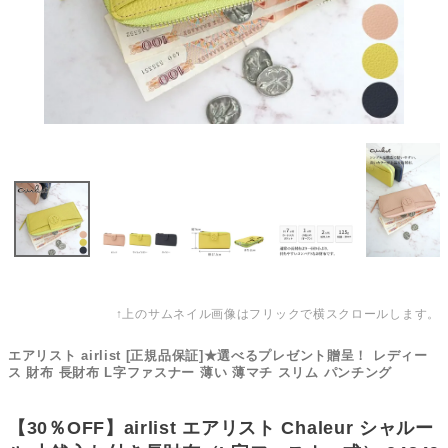
↑上のサムネイル画像はフリックで横スクロールします。
エアリスト airlist [正規品保証]★選べるプレゼント贈呈！ レディー
ス 財布 長財布 L字ファスナー 薄い 薄マチ スリム パンチング
【30％OFF】airlist エアリスト Chaleur シャルー