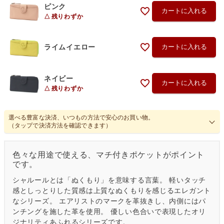
ピンク
カートに入れる
残りわずか
ライムイエロー
カートに入れる
ネイビー
カートに入れる
残りわずか
選べる豊富な決済、いつもの方法で安心のお買い物。
（タップで決済方法を確認できます）
色々な用途で使える、マチ付きポケットがポイント
です。
シャルールとは「ぬくもり」を意味する言葉。 軽いタッチ
感としっとりした質感は上質なぬくもりを感じるエレガント
なシリーズ。 エアリストのマークを革抜きし、内側にはパ
ンチングを施した革を使用。 優しい色合いで表現したオリ
ジナリティあふれるシリーズです。