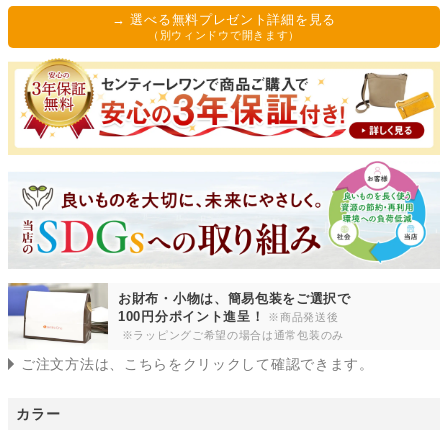
須
→ 選べる無料プレゼント詳細を見る
)
（別ウィンドウで開きます）
お財布・小物は、簡易包装をご選択で
100円分ポイント進呈！
※商品発送後
※ラッピングご希望の場合は通常包装のみ
ご注文方法は、こちらをクリックして確認できます。
カラー