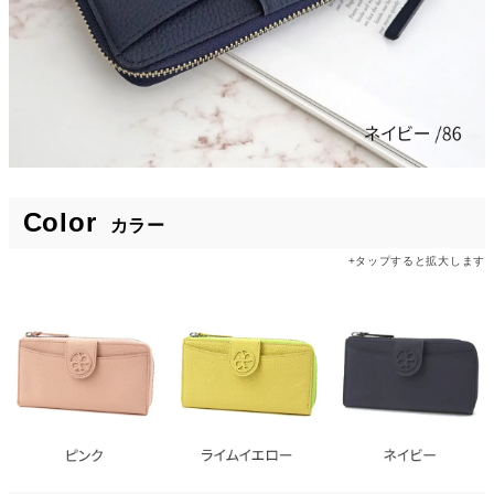
Color
カラー
+タップすると拡大します