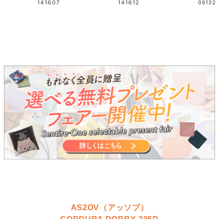
AS2OV（アッソブ）