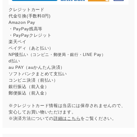
クレジットカード
代金引換(手数料0円)
Amazon Pay
・PayPay残高等
・PayPayクレジット
楽天ペイ
ペイディ（あと払い）
NP後払い
（コンビニ・郵便局・銀行・LINE Pay）
d払い
au PAY（auかんたん決済）
ソフトバンクまとめて支払い
コンビニ決済（前払い）
銀行振込（前入金）
郵便振込（前入金）
※クレジットカード情報は当店には保存されませんので、
安心してお買い物いただけます。
※決済方法についての
詳細はこちら
をご覧ください。