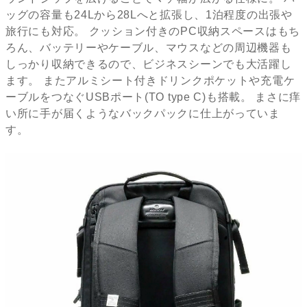
ッグの容量も24Lから28Lへと拡張し、1泊程度の出張や
旅行にも対応。 クッション付きのPC収納スペースはもち
ろん、バッテリーやケーブル、マウスなどの周辺機器も
しっかり収納できるので、ビジネスシーンでも大活躍し
ます。 またアルミシート付きドリンクポケットや充電ケ
ーブルをつなぐUSBポート(TO type C)も搭載。 まさに痒
い所に手が届くようなバックパックに仕上がっていま
す。