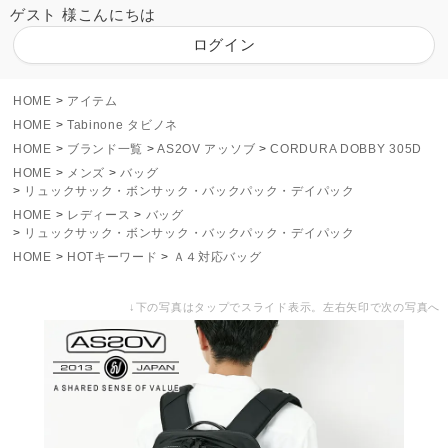
ゲスト 様こんにちは
ログイン
HOME
アイテム
HOME
Tabinone タビノネ
HOME
ブランド一覧
AS2OV アッソブ
CORDURA DOBBY 305D
HOME
メンズ
バッグ
リュックサック・ボンサック・バックパック・デイパック
HOME
レディース
バッグ
リュックサック・ボンサック・バックパック・デイパック
HOME
HOTキーワード
Ａ４対応バッグ
↓下の写真はタップでスライド表示。左右矢印で次の写真へ