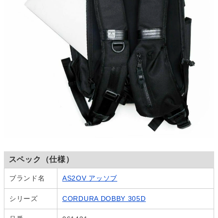
スペック（仕様）
ブランド名
AS2OV アッソブ
シリーズ
CORDURA DOBBY 305D