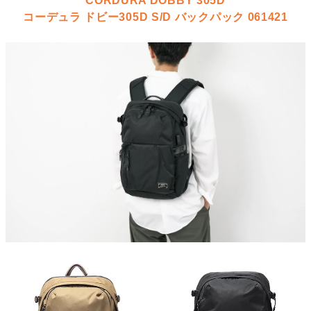
CORDURA DOBBY 305D
コーデュラ ドビー305D S/D バックパック 061421