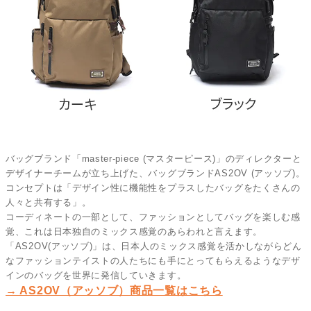
バッグブランド「master-piece (マスターピース)」のディレクターと
デザイナーチームが立ち上げた、バッグブランドAS2OV (アッソブ)。
コンセプトは「デザイン性に機能性をプラスしたバッグをたくさんの
人々と共有する」。
コーディネートの一部として、ファッションとしてバッグを楽しむ感
覚、これは日本独自のミックス感覚のあらわれと言えます。
「AS2OV(アッソブ)」は、日本人のミックス感覚を活かしながらどん
なファッションテイストの人たちにも手にとってもらえるようなデザ
インのバッグを世界に発信していきます。
→ AS2OV（アッソブ）商品一覧はこちら