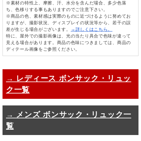
※素材の特性上、摩擦、汗、水分を含んだ場合、多少色落
ち、色移りする事もありますのでご注意下さい。
※商品の色、素材感は実際のものに近づけるように努めてお
りますが、撮影状況、ディスプレイの状況等から、若干の誤
差が生じる場合がございます。
→詳しくはこちら。
特に、屋外での撮影画像は、光の当たり具合で色味が違って
見える場合があります。商品の色味につきましては、商品の
ディテール画像をご参照ください。
→ レディース ボンサック・リュッ
ク一覧
→ メンズ ボンサック・リュック一
覧