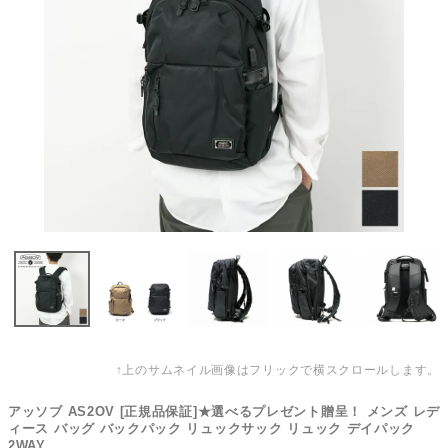
↑上のサムネイル画像はフリックで横スクロールします。
アッソブ AS2OV [正規品保証]★選べるプレゼント贈呈！ メンズ レデ
ィース バッグ バックパック リュックサック リュック デイパック
2WAY