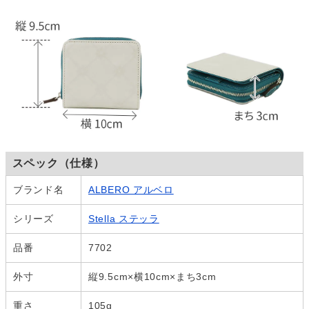
スペック（仕様）
ブランド名
ALBERO アルベロ
シリーズ
Stella ステッラ
品番
7702
外寸
縦9.5cm×横10cm×まち3cm
重さ
105g