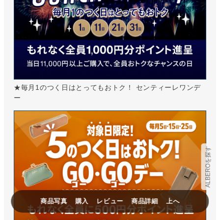
★毎月1のつく日はとってもおトク！ センティーレワンデ
ー
ALBEROを探す
商品写真
購入
レビュー
商品詳細
上へ