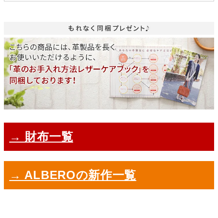
→ 財布一覧
→ ALBEROの新作一覧