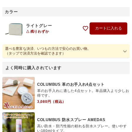
カラー
ライトグレー
カートに入れる
残りわずか
選べる豊富な決済、いつもの方法で安心のお買い物。
（タップで決済方法を確認できます）
COLUMBUS 革のお手入れ4点セット
革のお手入れに適した4点セット。単品購入より少しお
得です。
3,080円（税込）
COLUMBUS 防水スプレー AMEDAS
高い防水・防汚性能の頼れる防水スプレー。使いやす
い180mlタイプ。