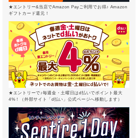
★エントリー&当店でAmazon Payご利用でお得♪ Amazon
ギフトカード還元！
★エントリーで♪毎週金・土曜日はd払いでポイント最大
4%！（外部サイト「d払い」公式ページへ移動します）