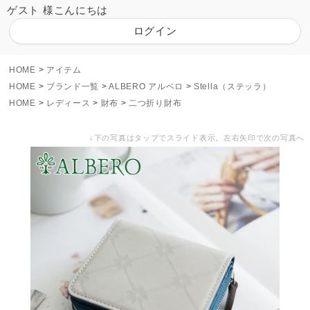
ゲスト 様こんにちは
ログイン
HOME
アイテム
HOME
ブランド一覧
ALBERO アルベロ
Stella（ステッラ）
HOME
レディース
財布
二つ折り財布
↓下の写真はタップでスライド表示。左右矢印で次の写真へ