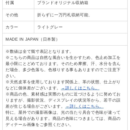
付属
ブランドオリジナル収納箱
その他
折らずに一万円札収納可能、
カラー
ライトグレー
MADE IN JAPAN（日本製）
※数値は全て慨寸表記となります。
※こちらの商品は自然な風合いを生かすため、色止め加工を
最小限にとどめております。そのため摩擦、汗、水分を含ん
だ場合、多少色落ち、色移りする事もありますのでご注意下
さい。
※天然皮革を使用しております関係上、革の状態、仕上がり
などに個体差がございます。
→詳しくはこちら。
※商品の色、素材感は実際のものに近づけるように努めてお
りますが、撮影状況、ディスプレイの状況等から、若干の誤
差が生じる場合がございます。
→詳しくはこちら。
特に、屋外での撮影画像は、光の当たり具合で色味が違って
見える場合があります。商品の色味につきましては、商品の
ディテール画像をご参照ください。