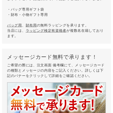
・バッグ専用ギフト袋
・財布・小物ギフト専用
バッグ用
、
財布用
の無料ラッピングを承ります。
当店には、
ラッピング検定有資格者
が複数名在籍しており
ます。
メッセージカード無料で承ります！
ご希望の際には、注文画面 備考欄にて、メッセージカード
の種類とメッセージの内容をご記入ください。詳しくは下
記のバナーをクリックして詳細をご確認ください。