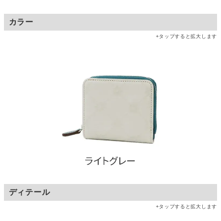
カラー
+タップすると拡大します
ディテール
+タップすると拡大します