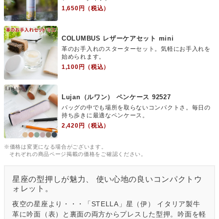
1,650円（税込）
COLUMBUS レザーケアセット mini
革のお手入れのスターターセット。気軽にお手入れを
始められます。
1,100円（税込）
Lujan（ルワン） ペンケース 92527
バッグの中でも場所を取らないコンパクトさ。毎日の
持ち歩きに最適なペンケース。
2,420円（税込）
※価格は変更になる場合がございます。
それぞれの商品ページ掲載の価格をご確認ください。
星座の型押しが魅力、 使い心地の良いコンパクトウ
ォレット。
夜空の星座より・・・「STELLA」星（伊） イタリア製牛
革に吟面（表）と裏面の両方からプレスした型押。吟面を軽