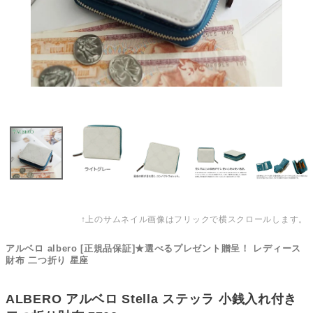
↑上のサムネイル画像はフリックで横スクロールします。
アルベロ albero [正規品保証]★選べるプレゼント贈呈！ レディース
財布 二つ折り 星座
ALBERO アルベロ Stella ステッラ 小銭入れ付き