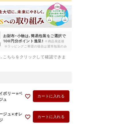
お財布・小物は、簡易包装をご選択で
100円分ポイント進呈！
※商品発送後
※ラッピングご希望の場合は通常包装のみ
は、こちらをクリックして確認できま
イボリー×ベ
カートに入れる
ジュ
ージュ×オレ
カートに入れる
ジ