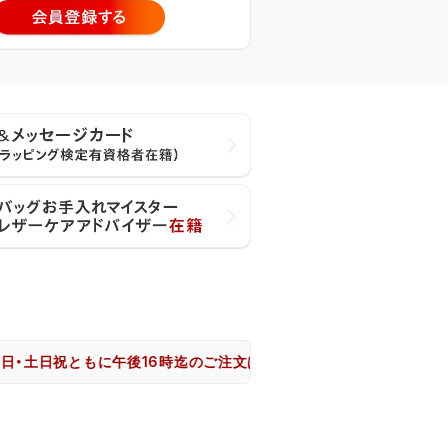
日祝ともに午後16時迄のご注文は、大阪市からヤマト運輸で即日出荷致