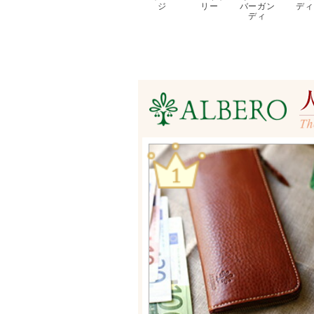
ジ
リー
バーガン
ディ
ディ