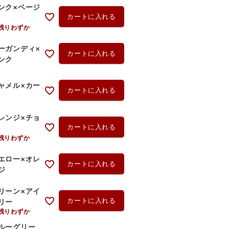
ンク×ベージ
カートに入れる
残りわずか
ーガンディ×
カートに入れる
ンク
ャメル×カー
カートに入れる
レンジ×チョ
カートに入れる
残りわずか
エロー×オレ
カートに入れる
ジ
リーン×アイ
カートに入れる
リー
残りわずか
ルーグリー