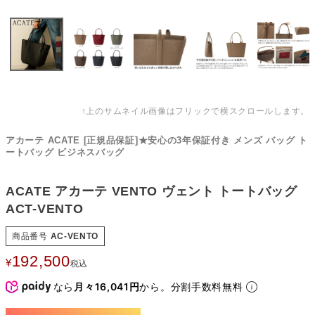
↑上のサムネイル画像はフリックで横スクロールします。
アカーテ ACATE [正規品保証]★安心の3年保証付き メンズ バッグ ト
ートバッグ ビジネスバッグ
ACATE アカーテ VENTO ヴェント トートバッグ
ACT-VENTO
商品番号
AC-VENTO
192,500
¥
税込
なら
月々16,041円
から。分割手数料無料