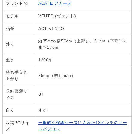
ブランド名
ACATE アカーテ
モデル
VENTO (ヴェント)
品番
ACT-VENTO
縦35cm×横50cm（上部）、31cm（下部）×
外寸
まち17cm
重さ
1200g
持ち手立ち
25cm（幅1.5cm）
上がり
収納書類サ
B4
イズ
自立
する
収納PCサイ
一般的な保護ケースに入れた13インチのノー
ズ
トパソコン