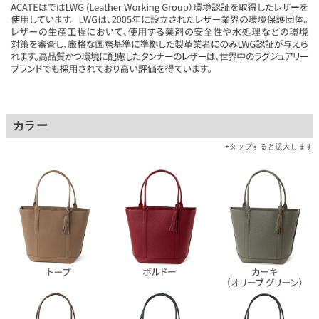
カラー
+タップすると拡大します