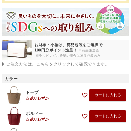
お財布・小物は、簡易包装をご選択で
100円分ポイント進呈！
※商品発送後
※ラッピングご希望の場合は通常包装のみ
ご注文方法は、こちらをクリックして確認できます。
カラー
トープ
カートに入れる
残りわずか
ボルドー
カートに入れる
残りわずか