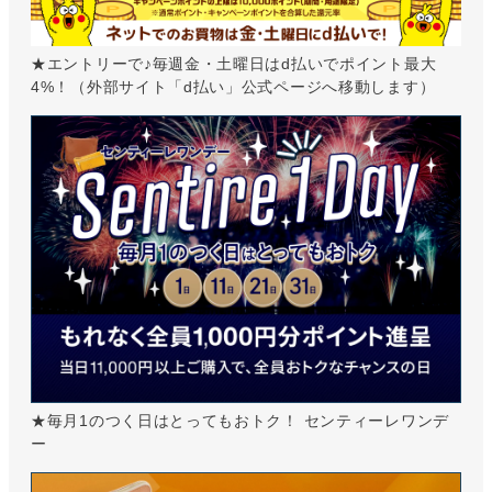
★エントリーで♪毎週金・土曜日はd払いでポイント最大
4%！（外部サイト「d払い」公式ページへ移動します）
★毎月1のつく日はとってもおトク！ センティーレワンデ
ー