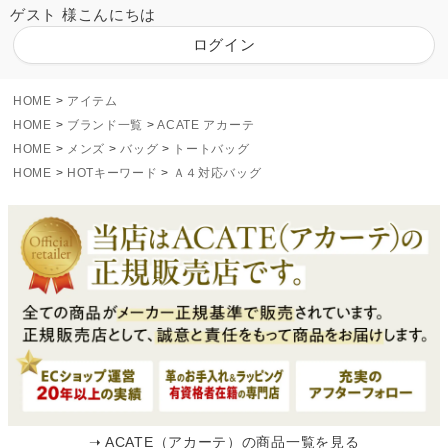
ゲスト 様こんにちは
ログイン
HOME
アイテム
HOME
ブランド一覧
ACATE アカーテ
HOME
メンズ
バッグ
トートバッグ
HOME
HOTキーワード
Ａ４対応バッグ
➝ ACATE（アカーテ）の商品一覧を見る