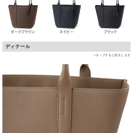
ディテール
+タップすると拡大します