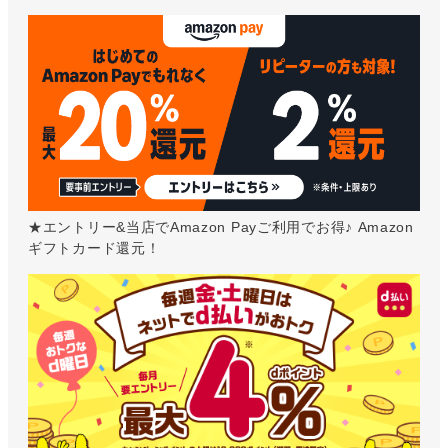
★エントリー&当店でAmazon Payご利用でお得♪ Amazon
ギフトカード還元！