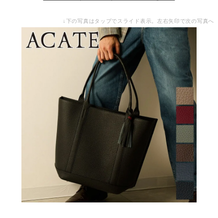
↓下の写真はタップでスライド表示。左右矢印で次の写真へ